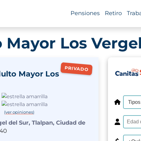
Pensiones
Retiro
Trab
o Mayor Los Verge
PRIVADO
dulto Mayor Los
(ver opiniones)
gel del Sur, Tlalpan, Ciudad de
340