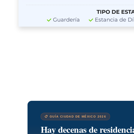
TIPO DE EST
Guardería
Estancia de Dí
📋 GUÍA CIUDAD DE MÉXICO 2026
Hay decenas de residenc