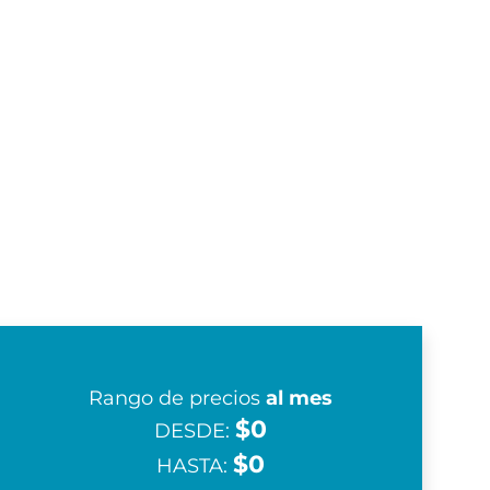
Rango de precios
al mes
$0
DESDE:
$0
HASTA: