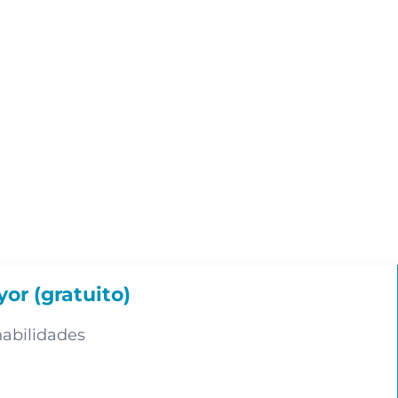
or (gratuito)
habilidades