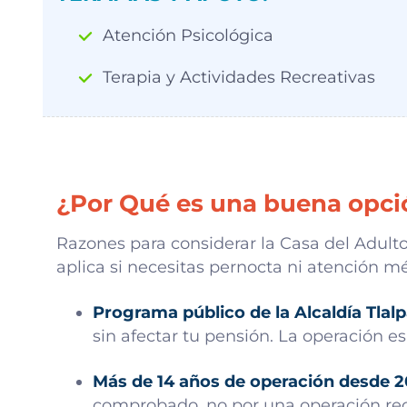
Atención Psicológica
Terapia y Actividades Recreativas
¿Por Qué es una buena opci
Razones para considerar la Casa del Adulto 
aplica si necesitas pernocta ni atención m
Programa público de la Alcaldía Tlalp
sin afectar tu pensión. La operación e
Más de 14 años de operación desde 2
comprobado, no por una operación rec