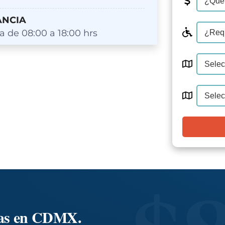
ANCIA
a de 08:00 a 18:00 hrs
ias en CDMX.