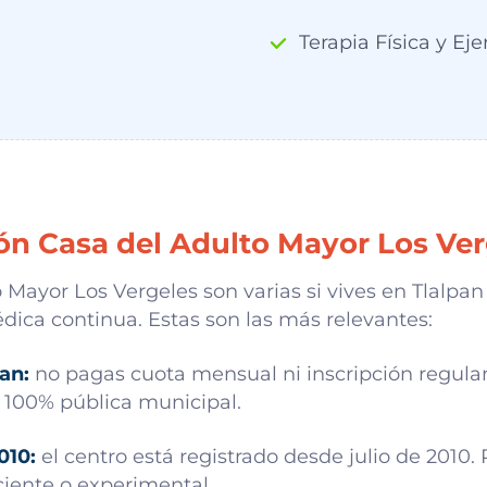
Terapia Física y Eje
ón Casa del Adulto Mayor Los Ver
Mayor Los Vergeles son varias si vives en Tlalpan 
édica continua. Estas son las más relevantes:
an:
no pagas cuota mensual ni inscripción regular.
s 100% pública municipal.
010:
el centro está registrado desde julio de 2010.
iente o experimental.