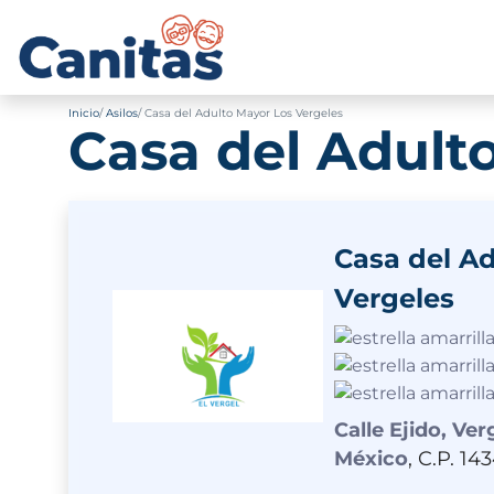
Inicio
Asilos
Casa del Adulto Mayor Los Vergeles
Casa del Adult
Casa del A
Vergeles
Calle Ejido, Ver
México
, C.P. 14