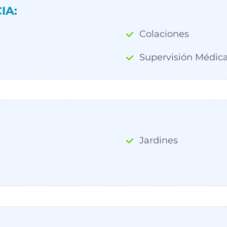
IA:
Colaciones
Supervisión Médic
Jardines