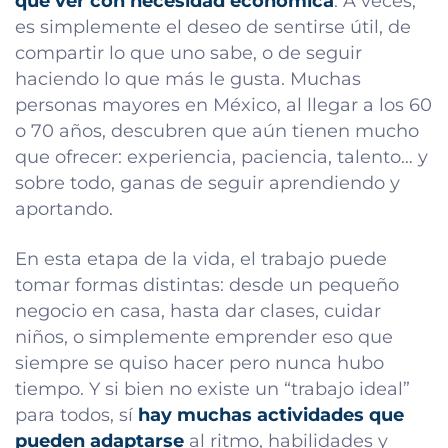
que ver con necesidad económica
. A veces,
es simplemente el deseo de sentirse útil, de
compartir lo que uno sabe, o de seguir
haciendo lo que más le gusta. Muchas
personas mayores en México, al llegar a los 60
o 70 años, descubren que aún tienen mucho
que ofrecer: experiencia, paciencia, talento… y
sobre todo, ganas de seguir aprendiendo y
aportando.
En esta etapa de la vida, el trabajo puede
tomar formas distintas: desde un pequeño
negocio en casa, hasta dar clases, cuidar
niños, o simplemente emprender eso que
siempre se quiso hacer pero nunca hubo
tiempo. Y si bien no existe un “trabajo ideal”
para todos, sí
hay muchas actividades que
pueden adaptarse
al ritmo, habilidades y