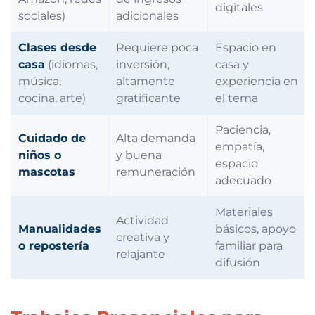
digitales
sociales)
adicionales
Clases desde
Requiere poca
Espacio en
casa
(idiomas,
inversión,
casa y
música,
altamente
experiencia en
cocina, arte)
gratificante
el tema
Paciencia,
Cuidado de
Alta demanda
empatía,
niños o
y buena
espacio
mascotas
remuneración
adecuado
Materiales
Actividad
Manualidades
básicos, apoyo
creativa y
o repostería
familiar para
relajante
difusión