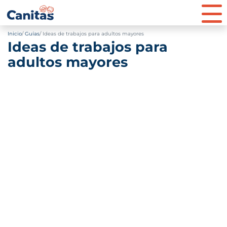
Inicio
Guías
Ideas de trabajos para adultos mayores
Ideas de trabajos para
adultos mayores