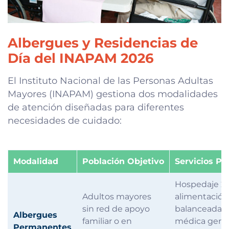
Albergues y Residencias de
Día del INAPAM 2026
El Instituto Nacional de las Personas Adultas
Mayores (INAPAM) gestiona dos modalidades
de atención diseñadas para diferentes
necesidades de cuidado:
Modalidad
Población Objetivo
Servicios Pr
Hospedaje 24
Adultos mayores
alimentación
sin red de apoyo
balanceada, 
Albergues
familiar o en
médica geriát
Permanentes