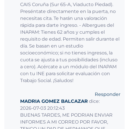
CAIS Coruña (Sur 65-A, Viaducto Piedad).
Preséntate directamente en la puerta, no
necesitas cita. Te harán una valoración
rápida para darte ingreso. - Albergues del
INAPAM: Tienes 62 años y cumples el
requisito de edad. Permiten salir durante el
día. Se basan en un estudio
socioeconómico; si no tienes ingresos, la
cuota se ajusta a tus posibilidades (incluso
a cero). Acércate a un módulo del INAPAM
con tu INE para solicitar evaluación con
Trabajo Social. ¡Saludos!
Responder
MADRIA GOMEZ BALCAZAR
dice:
2026-07-03 20:12:43
BUENAS TARDES, ME PODRIAN ENVIAR
INFORMES A MI CORREO POR FAVOR,
TENGO UN PAR DE HERMANOS QUE