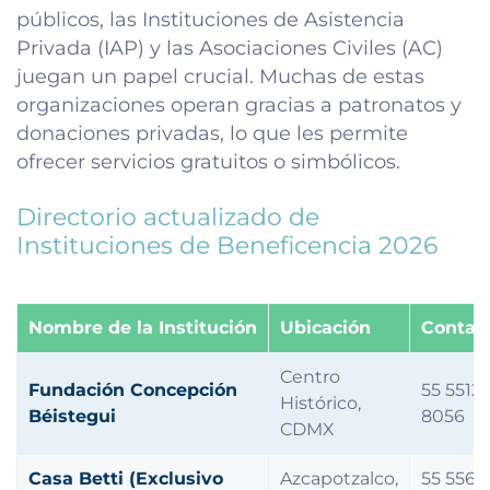
públicos, las Instituciones de Asistencia
Privada (IAP) y las Asociaciones Civiles (AC)
juegan un papel crucial. Muchas de estas
organizaciones operan gracias a patronatos y
donaciones privadas, lo que les permite
ofrecer servicios gratuitos o simbólicos.
Directorio actualizado de
Instituciones de Beneficencia 2026
Nombre de la Institución
Ubicación
Contac
Centro
Fundación Concepción
55 5512
Histórico,
Béistegui
8056
CDMX
Casa Betti (Exclusivo
Azcapotzalco,
55 5561