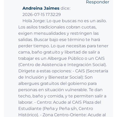
Responder
Andreina Jaimes
dice:
2026-07-15 17:32:29
Hola Jorge: Lo que buscas no es un asilo.
Los asilos tradicionales cobran cuotas,
exigen mensualidades y restringen las
salidas. Buscar bajo ese término te hará
perder tiempo. Lo que necesitas para tener
cama, baño gratuito y libertad de salir a
trabajar es un Albergue Público o un CAIS
(Centro de Asistencia e Integración Social).
Dirígete a estas opciones: - CAIS (Secretaría
de Inclusión y Bienestar Social): Son
albergues gratuitos del gobierno para
personas en situación vulnerable. Te dan
techo, baño y comida, y te permiten salir a
laborar. - Centro: Acude al CAIS Plaza del
Estudiante (Peña y Peña s/n, Centro
Histórico). - Zona Centro-Oriente: Acude al