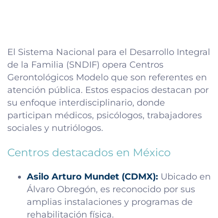
El Sistema Nacional para el Desarrollo Integral
de la Familia (SNDIF) opera Centros
Gerontológicos Modelo que son referentes en
atención pública. Estos espacios destacan por
su enfoque interdisciplinario, donde
participan médicos, psicólogos, trabajadores
sociales y nutriólogos.
Centros destacados en México
Asilo Arturo Mundet (CDMX):
Ubicado en
Álvaro Obregón, es reconocido por sus
amplias instalaciones y programas de
rehabilitación física.