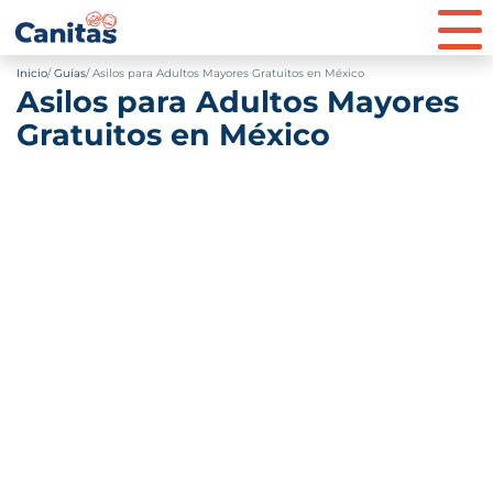
Inicio
Guías
Asilos para Adultos Mayores Gratuitos en México
Asilos para Adultos Mayores
Gratuitos en México