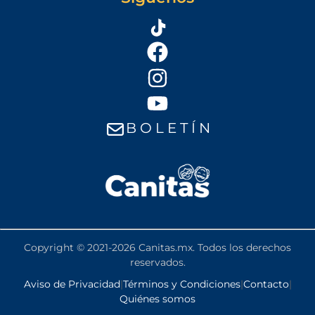
B O L E T Í N
Copyright © 2021-2026 Canitas.mx. Todos los derechos
reservados.
Aviso de Privacidad
|
Términos y Condiciones
|
Contacto
|
Quiénes somos