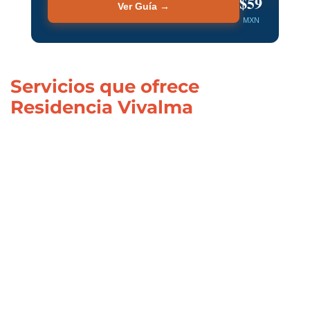
$59
Ver Guía →
MXN
Servicios que ofrece
Residencia Vivalma