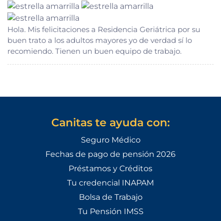
Hola. Mis felicitaciones a Residencia Geriátrica por su
buen trato a los adultos mayores yo de verdad sí lo
recomiendo. Tienen un buen equipo de trabajo.
Canitas te ayuda con:
Seguro Médico
Fechas de pago de pensión 2026
Préstamos y Créditos
Tu credencial INAPAM
Bolsa de Trabajo
Tu Pensión IMSS