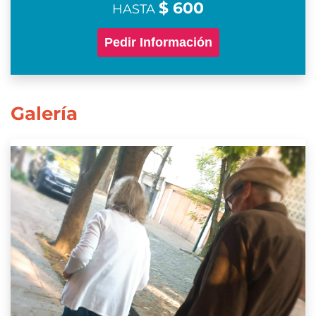
$ 600
HASTA
Pedir Información
Galería