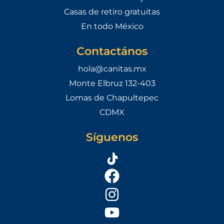
Casas de retiro gratuitas
En todo México
Contactános
hola@canitas.mx
Monte Elbruz 132-403
Lomas de Chapultepec
CDMX
Síguenos