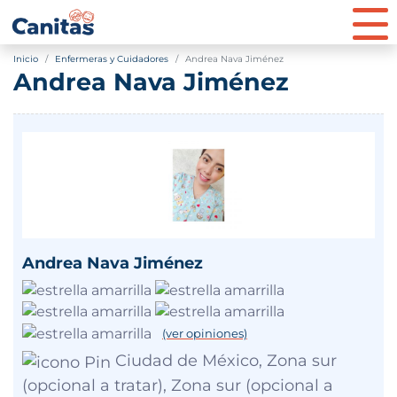
Inicio
Enfermeras y Cuidadores
Andrea Nava Jiménez
Andrea Nava Jiménez
Andrea Nava Jiménez
(ver opiniones)
Ciudad de México, Zona sur
(opcional a tratar), Zona sur (opcional a