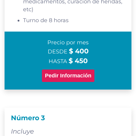
medicamentos, curación de heridas,
etc)
Turno de 8 horas
Precio por mes
$ 400
DESDE
$ 450
HASTA
Pedir Información
Número 3
Incluye