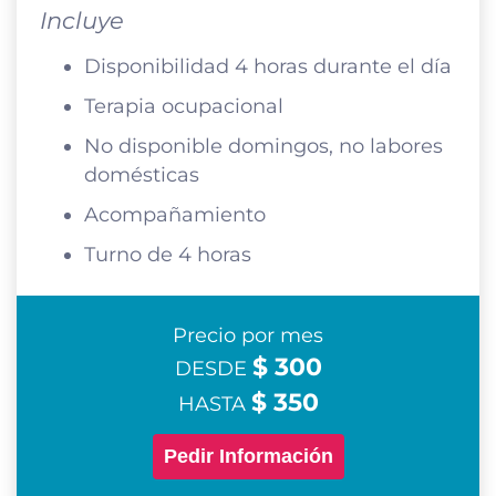
Incluye
Disponibilidad 4 horas durante el día
Terapia ocupacional
No disponible domingos, no labores
domésticas
Acompañamiento
Turno de 4 horas
Precio por mes
$ 300
DESDE
$ 350
HASTA
Pedir Información