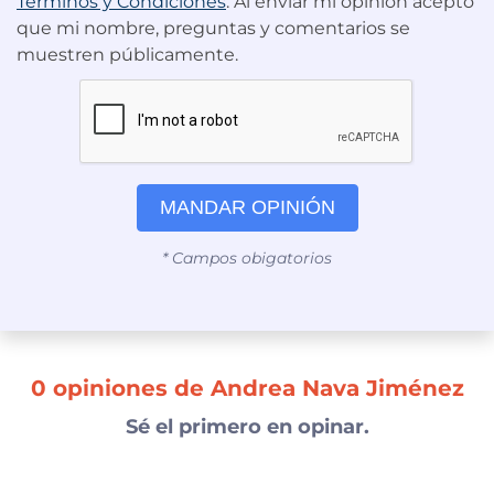
Términos y Condiciones
. Al enviar mi opinión acepto
que mi nombre, preguntas y comentarios se
muestren públicamente.
MANDAR OPINIÓN
* Campos obigatorios
0 opiniones de Andrea Nava Jiménez
Sé el primero en opinar.