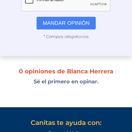
MANDAR OPINIÓN
* Campos obigatorios
0 opiniones de Blanca Herrera
Sé el primero en opinar.
Canitas te ayuda con: