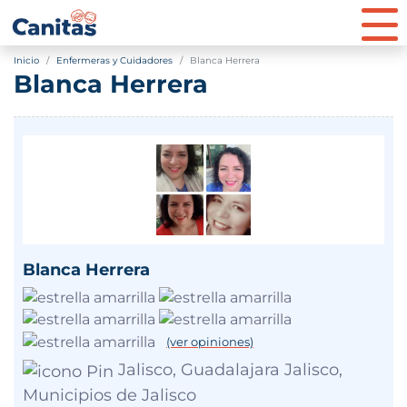
Inicio
Enfermeras y Cuidadores
Blanca Herrera
Blanca Herrera
Blanca Herrera
(ver opiniones)
Jalisco, Guadalajara Jalisco,
Municipios de Jalisco