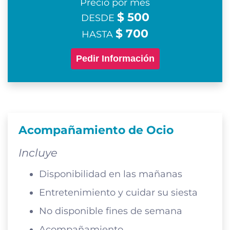
Precio por mes
$ 500
DESDE
$ 700
HASTA
Pedir Información
Acompañamiento de Ocio
Incluye
Disponibilidad en las mañanas
Entretenimiento y cuidar su siesta
No disponible fines de semana
Acompañamiento