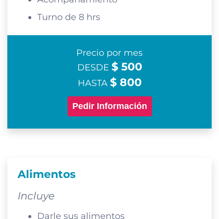
Turno de 8 hrs
Precio por mes
$ 500
DESDE
$ 800
HASTA
Pedir Información
Alimentos
Incluye
Darle sus alimentos