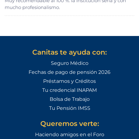
Muy recomendable al 100 %. la institución sería y con
mucho profesionalismo.
Canitas te ayuda con:
Seguro Médico
Fechas de pago de pensión 2026
Préstamos y Créditos
Tu credencial INAPAM
Bolsa de Trabajo
Tu Pensión IMSS
Queremos verte:
Haciendo amigos en el Foro