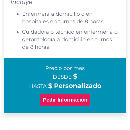
Incluye
Enfermera a domicilio o en
hospitales en turnos de 8 horas.
Cuidadora o técnico en enfermería o
gerontología a domicilio en turnos
de 8 horas
Precio por mes
$
DESDE
$ Personalizado
HASTA
Pedir Información