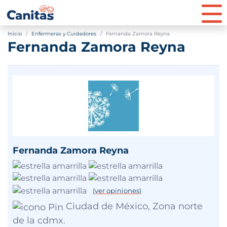
Inicio
Enfermeras y Cuidadores
Fernanda Zamora Reyna
Fernanda Zamora Reyna
Fernanda Zamora Reyna
(ver opiniones)
Ciudad de México, Zona norte
de la cdmx.