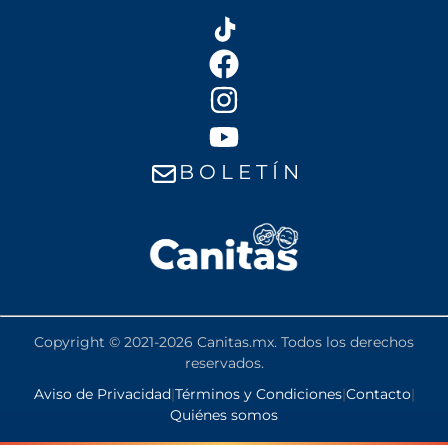
B O L E T Í N
Copyright © 2021-2026 Canitas.mx. Todos los derechos
reservados.
Aviso de Privacidad
|
Términos y Condiciones
|
Contacto
|
Quiénes somos
PENSIÓN BIENESTAR