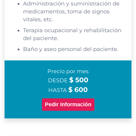
Administración y suministración de
medicamentos, toma de signos
vitales, etc.
Terapia ocupacional y rehabilitación
del paciente.
Baño y aseo personal del paciente.
Precio por mes
$ 500
DESDE
$ 600
HASTA
Pedir Información