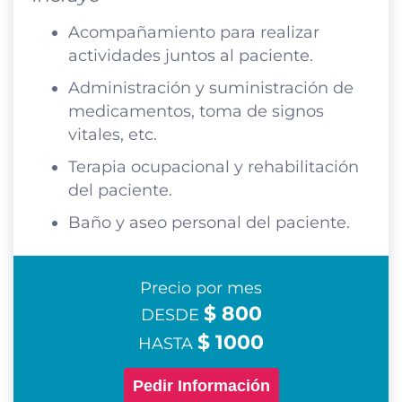
Acompañamiento para realizar
actividades juntos al paciente.
Administración y suministración de
medicamentos, toma de signos
vitales, etc.
Terapia ocupacional y rehabilitación
del paciente.
Baño y aseo personal del paciente.
Precio por mes
$ 800
DESDE
$ 1000
HASTA
Pedir Información