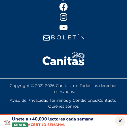
B O L E T Í N
Copyright © 2021-2026 Canitas.mx. Todos los derechos
reservados.
Aviso de Privacidad
|
Términos y Condiciones
|
Contacto
|
Quiénes somos
PENSIÓN BIENESTAR
DESCUENTOS
Únete a +40,000 lectores cada semana
CONSEJOS DE SALUD
-->
ACERTIJO SEMANAL
GRATIS