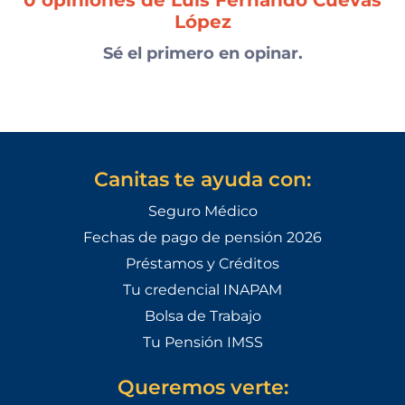
0 opiniones de Luis Fernando Cuevas
López
Sé el primero en opinar.
Canitas te ayuda con:
Seguro Médico
Fechas de pago de pensión 2026
Préstamos y Créditos
Tu credencial INAPAM
Bolsa de Trabajo
Tu Pensión IMSS
Queremos verte: