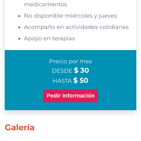
medicamentos
No disponible miércoles y jueves
Acompaño en actividades cotidianas
Apoyo en terapias
Precio por mes
$ 30
DESDE
$ 50
HASTA
Pedir Información
Galería