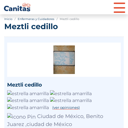
Inicio
Enfermeras y Cuidadores
Meztli cedillo
Meztli cedillo
Meztli cedillo
(ver opiniones)
Ciudad de México, Benito
Juarez ,ciudad de México