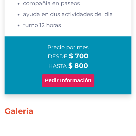
compañia en paseos
ayuda en dus actividades del dia
turno 12 horas
Precio por mes
$ 700
DESDE
$ 800
HASTA
Pedir Información
Galería