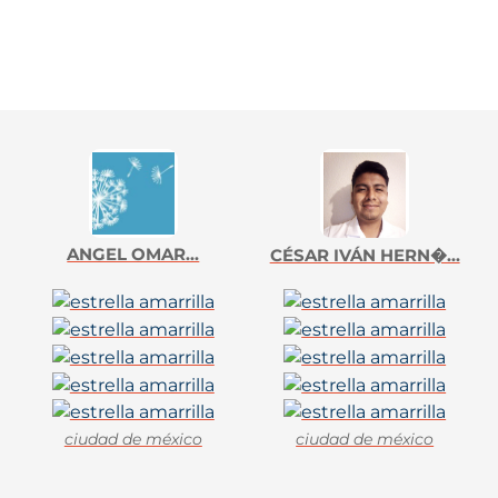
ANGEL OMAR...
CÉSAR IVÁN HERN�...
ciudad de méxico
ciudad de méxico