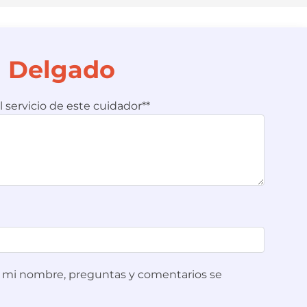
n Delgado
l servicio de este cuidador**
ue mi nombre, preguntas y comentarios se