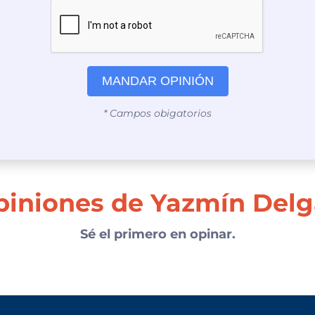
MANDAR OPINIÓN
* Campos obigatorios
piniones de Yazmín Del
Sé el primero en opinar.