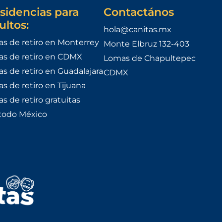
sidencias para
Contactános
ultos:
hola@canitas.mx
as de retiro en Monterrey
Monte Elbruz 132-403
as de retiro en CDMX
Lomas de Chapultepec
as de retiro en Guadalajara
CDMX
as de retiro en Tijuana
as de retiro gratuitas
todo México