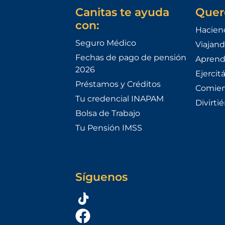
Canitas te ayuda
Quer
con:
Hacien
Seguro Médico
Viajand
Fechas de pago de pensión
Aprend
2026
Ejercit
Préstamos y Créditos
Comien
Tu credencial INAPAM
Divirti
Bolsa de Trabajo
Tu Pensión IMSS
Síguenos