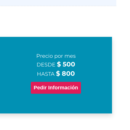
Precio por mes
$ 500
DESDE
$ 800
HASTA
Pedir Información