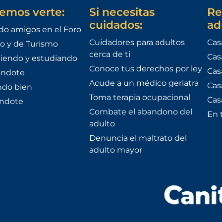
emos verte:
Si necesitas
Re
cuidados:
ad
do amigos en el Foro
Cuidadores para adultos
Cas
o y de Turismo
cerca de ti
Cas
iendo y estudiando
Conoce tus derechos por ley
Cas
ándote
Acude a un médico geriatra
Cas
do bien
Toma terapia ocupacional
Cas
éndote
Combate el abandono del
En 
adulto
Denuncia el maltrato del
adulto mayor