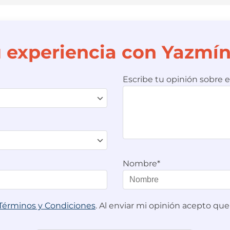
u experiencia con Yazmí
Escribe tu opinión sobre e
Nombre*
Términos y Condiciones
. Al enviar mi opinión acepto q