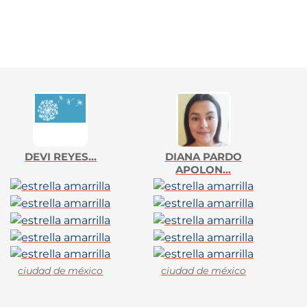
DEVI REYES...
DIANA PARDO
APOLON...
ciudad de méxico
ciudad de méxico