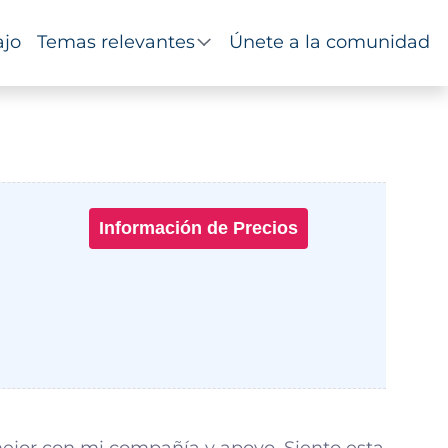
ajo
Temas relevantes
Únete a la comunidad
Información de Precios
mejor con mi compañía y apoyo. Siento esta