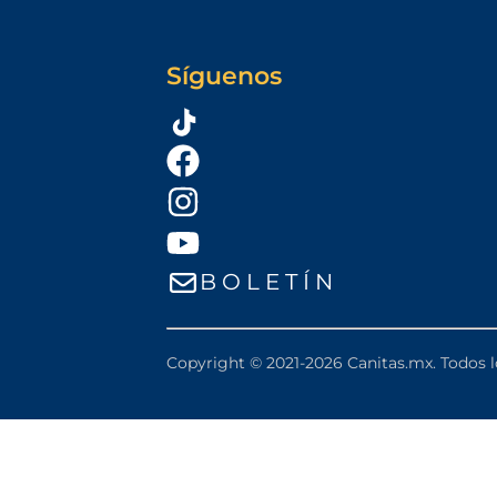
Síguenos
B O L E T Í N
Copyright © 2021-2026 Canitas.mx. Todos l