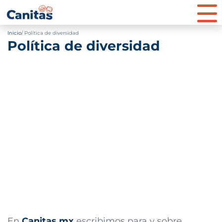
Inicio
Política de diversidad
Política de diversidad
En
Canitas.mx
escribimos para y sobre