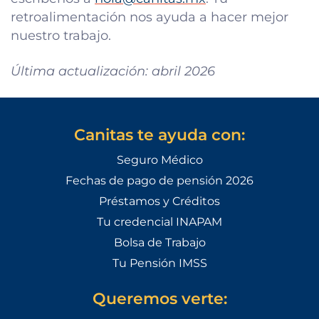
retroalimentación nos ayuda a hacer mejor
nuestro trabajo.
Última actualización: abril 2026
Canitas te ayuda con:
Seguro Médico
Fechas de pago de pensión 2026
Préstamos y Créditos
Tu credencial INAPAM
Bolsa de Trabajo
Tu Pensión IMSS
Queremos verte: