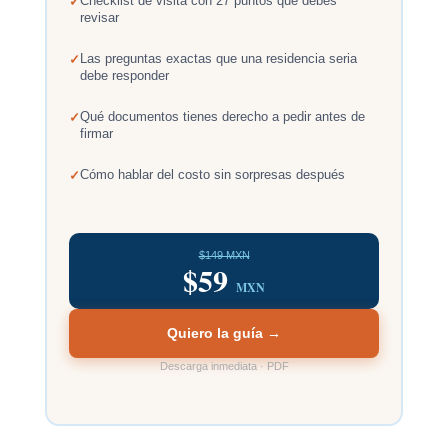
Checklist de visita con 27 puntos que debes
revisar
Las preguntas exactas que una residencia seria
debe responder
Qué documentos tienes derecho a pedir antes de
firmar
Cómo hablar del costo sin sorpresas después
$149 MXN
$59
MXN
Quiero la guía →
Descarga inmediata · PDF