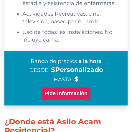
estadia y asistencia de enfermeras.
Actividades Recreativas, cine,
televisión, paseo por el jardín.
Uso de todas las instalaciones. No
incluye cama.
Rango de precios
a la hora
$Personalizado
DESDE:
$
HASTA:
Pide Información
¿Donde está Asilo Acam
Residencial?