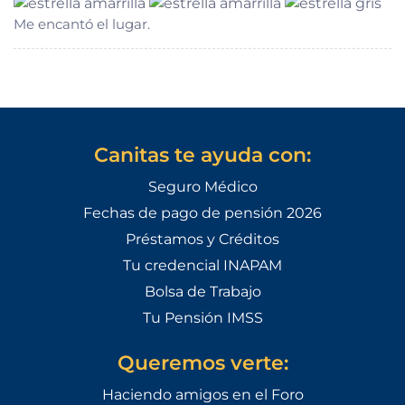
Me encantó el lugar.
Canitas te ayuda con:
Seguro Médico
Fechas de pago de pensión 2026
Préstamos y Créditos
Tu credencial INAPAM
Bolsa de Trabajo
Tu Pensión IMSS
Queremos verte:
Haciendo amigos en el Foro