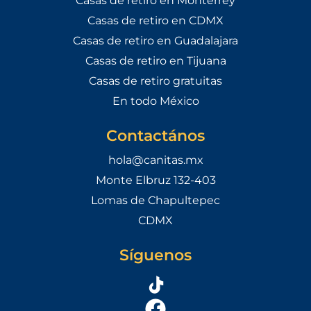
Casas de retiro en Monterrey
Casas de retiro en CDMX
Casas de retiro en Guadalajara
Casas de retiro en Tijuana
Casas de retiro gratuitas
En todo México
Contactános
hola@canitas.mx
Monte Elbruz 132-403
Lomas de Chapultepec
CDMX
Síguenos