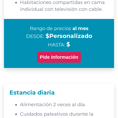
Habitaciones compartidas en cama
individual con televisión con cable.
Rango de precios
al mes
$Personalizado
DESDE:
$
HASTA:
Pide Información
Estancia diaria
Alimentación 2 veces al día.
Cuidados paleativos durante la