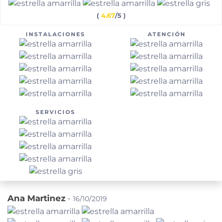
(
4.67
/5 )
INSTALACIONES
ATENCIÓN
SERVICIOS
Ana Martinez
-
16/10/2019