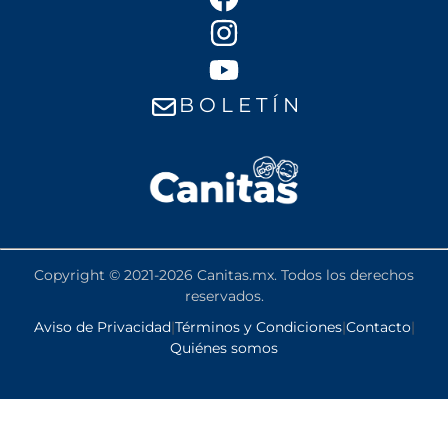
B O L E T Í N
Copyright © 2021-2026 Canitas.mx. Todos los derechos
reservados.
Aviso de Privacidad
|
Términos y Condiciones
|
Contacto
|
Quiénes somos