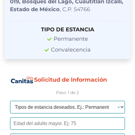
019, Bosques del Lago, Cuautitlán Izcalli,
Estado de México
, C.P. 54766
TIPO DE ESTANCIA
Permanente
Convalecencia
Solicitud de Información
Paso 1 de 2