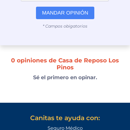
MANDAR OPINIÓN
* Campos obigatorios
0 opiniones de Casa de Reposo Los
Pinos
Sé el primero en opinar.
Canitas te ayuda con:
Seguro Médico