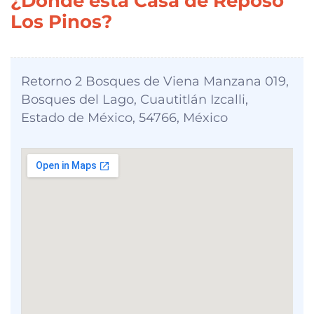
¿Donde está Casa de Reposo
Los Pinos?
Retorno 2 Bosques de Viena Manzana 019,
Bosques del Lago, Cuautitlán Izcalli,
Estado de México, 54766, México