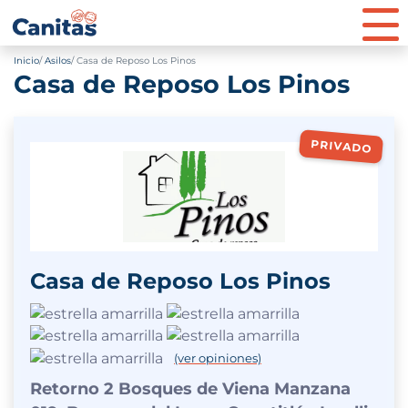
Inicio
Asilos
Casa de Reposo Los Pinos
Casa de Reposo Los Pinos
PRIVADO
Casa de Reposo Los Pinos
(ver opiniones)
Retorno 2 Bosques de Viena Manzana