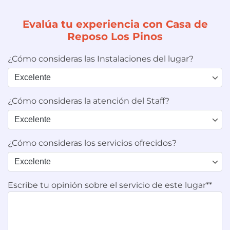
Evalúa tu experiencia con Casa de
Reposo Los Pinos
¿Cómo consideras las Instalaciones del lugar?
¿Cómo consideras la atención del Staff?
¿Cómo consideras los servicios ofrecidos?
Escribe tu opinión sobre el servicio de este lugar**