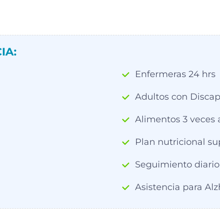
IA:
Enfermeras 24 hrs
Adultos con Disca
Alimentos 3 veces a
Plan nutricional s
Seguimiento diario 
Asistencia para Al