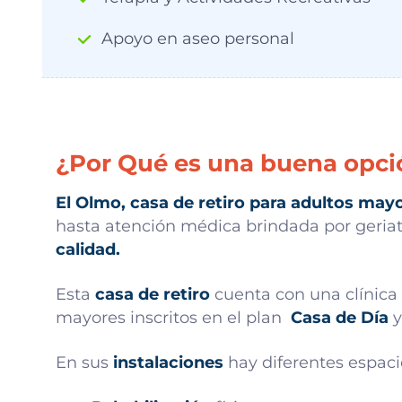
Apoyo en aseo personal
¿Por Qué es una buena opció
El Olmo, casa de retiro para adultos may
hasta atención médica brindada por geriatr
calidad.
Esta
casa de retiro
cuenta con una clínica G
mayores inscritos en el plan
Casa de Día
y
En sus
instalaciones
hay diferentes espaci