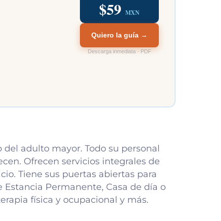
$59
MXN
Quiero la guía →
Descarga inmediata · PDF
o del adulto mayor. Todo su personal
cen. Ofrecen servicios integrales de
cio. Tiene sus puertas abiertas para
e Estancia Permanente, Casa de día o
erapia física y ocupacional y más.