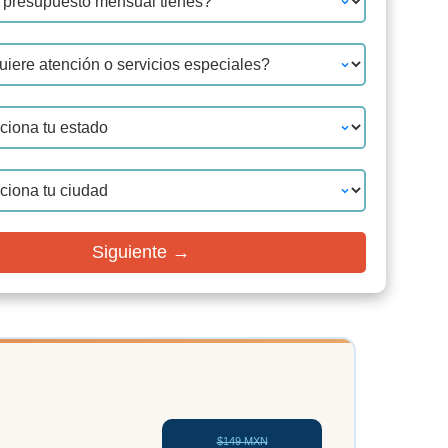
Siguiente →
$149 MXN