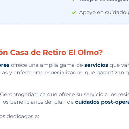
Apoyo en cuidado 
n Casa de Retiro El Olmo?
ores
ofrece una amplia gama de
servicios
que van
as y enfermeras especializados, que garantizan qu
erontogeriátrica que ofrece su servicio a los resi
 los beneficiarios del plan de
cuidados post-opera
os dedicados a: