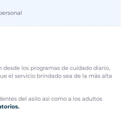
personal
 desde los programas de cuidado diario,
e el servicio brindado sea de la más alta
dentes del asilo así como a los adultos
torios.