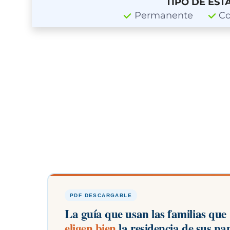
TIPO DE EST
Permanente
Co
PDF DESCARGABLE
La guía que usan las familias que
eligen bien
la residencia de sus pa