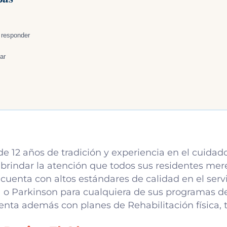
 responder
ar
e 12 años de tradición y experiencia en el cuidad
rindar la atención que todos sus residentes mere
 cuenta con altos estándares de calidad en el servi
o Parkinson para cualquiera de sus programas d
nta además con planes de Rehabilitación física, t