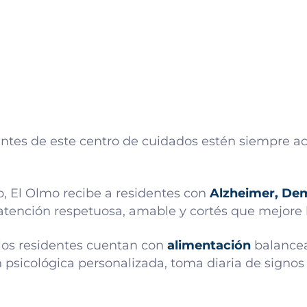
tantes de este centro de cuidados estén siempre ac
ro, El Olmo recibe a residentes con
Alzheimer, De
atención respetuosa, amable y cortés que mejore l
los residentes cuentan con
alimentación
balancea
n psicológica personalizada, toma diaria de signos 