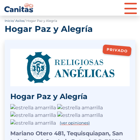
Inicio
Asilos
Hogar Paz y Alegría
Hogar Paz y Alegría
PRIVADO
Hogar Paz y Alegría
(ver opiniones)
Mariano Otero 481, Tequisquiapan, San