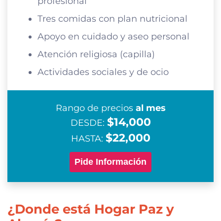
profesional
Tres comidas con plan nutricional
Apoyo en cuidado y aseo personal
Atención religiosa (capilla)
Actividades sociales y de ocio
Rango de precios
al mes
$14,000
DESDE:
$22,000
HASTA:
Pide Información
¿Donde está Hogar Paz y