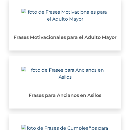
Frases Motivacionales para el Adulto Mayor
Frases para Ancianos en Asilos