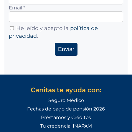
Email *
He leído y acepto la
política de
privacidad
.
Canitas te ayuda con:
Seguro Médico
Fechas de pago de pensión 2026
Préstamos y Créditos
Tu credencial INAPAM