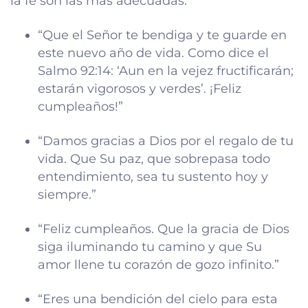
la fe son las más adecuadas:
“Que el Señor te bendiga y te guarde en
este nuevo año de vida. Como dice el
Salmo 92:14: ‘Aun en la vejez fructificarán;
estarán vigorosos y verdes’. ¡Feliz
cumpleaños!”
“Damos gracias a Dios por el regalo de tu
vida. Que Su paz, que sobrepasa todo
entendimiento, sea tu sustento hoy y
siempre.”
“Feliz cumpleaños. Que la gracia de Dios
siga iluminando tu camino y que Su
amor llene tu corazón de gozo infinito.”
“Eres una bendición del cielo para esta