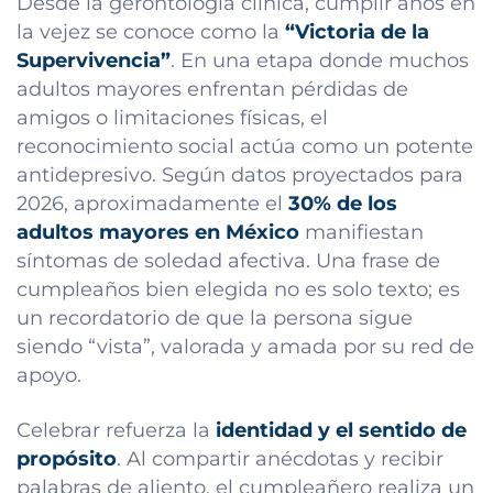
Desde la gerontología clínica, cumplir años en
la vejez se conoce como la
“Victoria de la
Supervivencia”
. En una etapa donde muchos
adultos mayores enfrentan pérdidas de
amigos o limitaciones físicas, el
reconocimiento social actúa como un potente
antidepresivo. Según datos proyectados para
2026, aproximadamente el
30% de los
adultos mayores en México
manifiestan
síntomas de soledad afectiva. Una frase de
cumpleaños bien elegida no es solo texto; es
un recordatorio de que la persona sigue
siendo “vista”, valorada y amada por su red de
apoyo.
Celebrar refuerza la
identidad y el sentido de
propósito
. Al compartir anécdotas y recibir
palabras de aliento, el cumpleañero realiza un