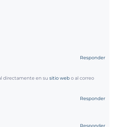
Responder
ial directamente en su
sitio web
o al correo
Responder
Responder