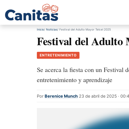
Inicio
Noticias
Festival del Adulto Mayor Telcel 2025
Festival del Adulto
ENTRETENIMIENTO
Se acerca la fiesta con un Festiva
entretenimiento y aprendizaje
Por
Berenice Munch
·
23 de abril de 2025 · 00: