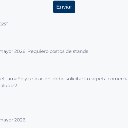
025
”
to mayor 2026. Requiero costos de stands
el tamaño y ubicación; debe solicitar la carpeta comerc
¡Saludos!
o mayor 2026