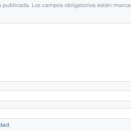
á publicada.
Los campos obligatorios están marc
idad
.