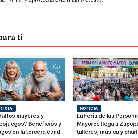
para ti
TICIA
NOTICIA
ultos mayores y
La Feria de las Person
eojuegos? Beneficios y
Mayores llega a Zapop
sgos en la tercera edad
talleres, música y char