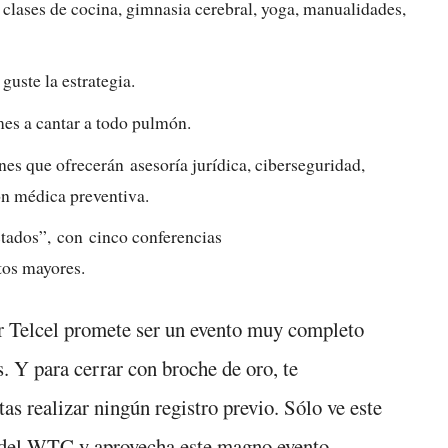
n clases de cocina, gimnasia cerebral, yoga, manualidades,
guste la estrategia.
mes a cantar a todo pulmón.
nes que ofrecerán asesoría jurídica, ciberseguridad,
ón médica preventiva.
ctados”, con cinco conferencias
tos mayores.
r Telcel promete ser un evento muy completo
. Y para cerrar con broche de oro, te
as realizar ningún registro previo. Sólo ve este
a del WTC y aprovecha este magno evento.