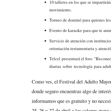
10 talleres en los que se impartirá
movimiento.
Torneo de dominó para quienes les 
Evento de karaoke para que te ani
Servicio de atención con institucio
orientación testamentaria y atenci
Telcel presentará el foro “Recone
diarias sobre tecnología para adul
Como ves, el Festival del Adulto Mayo
donde seguro encuentras algo de interés
informamos que es gratuito y no necesit
25, 26 y 27 de abril a los salones may