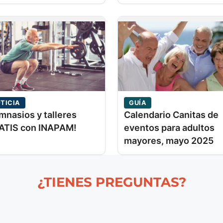
TICIA
GUÍA
mnasios y talleres
Calendario Canitas de
ATIS con INAPAM!
eventos para adultos
mayores, mayo 2025
¿TIENES PREGUNTAS?