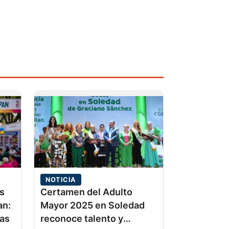
NOTICIA
as
Certamen del Adulto
an:
Mayor 2025 en Soledad
las
reconoce talento y