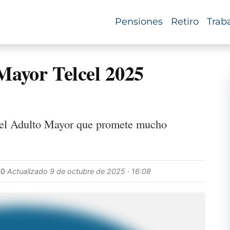
Pensiones
Retiro
Trab
 Mayor Telcel 2025
l del Adulto Mayor que promete mucho
40
·
Actualizado
9 de octubre de 2025 · 16:08