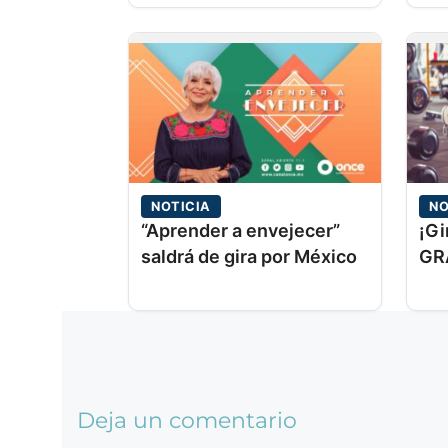
NOTICIA
NO
“Aprender a envejecer”
¡Gi
saldrá de gira por México
GR
Deja un comentario