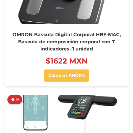
OMRON Báscula Digital Corporal HBF-514C,
Báscula de composición corporal con 7
indicadores, 1 unidad
$‍1622 MXN
Comprar AHORA
-8 %