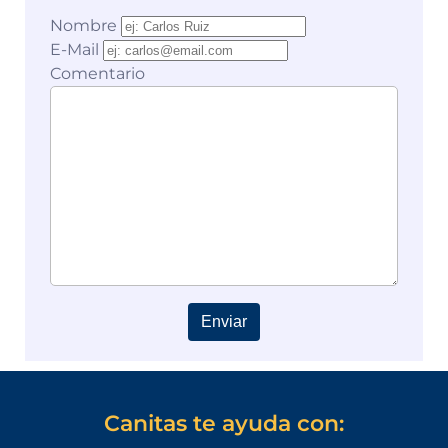
Nombre
E-Mail
Comentario
Enviar
Canitas te ayuda con: