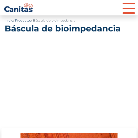
Inicio
Productos
Báscula de bioimpedancia
Báscula de bioimpedancia