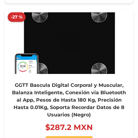
-27 %
GGTT Bascula Digital Corporal y Muscular,
Balanza Inteligente, Conexión via Bluetooth
al App, Pesos de Hasta 180 Kg, Precisión
Hasta 0.01Kg, Soporta Recordar Datos de 8
Usuarios (Negro)
$‍287.2 MXN