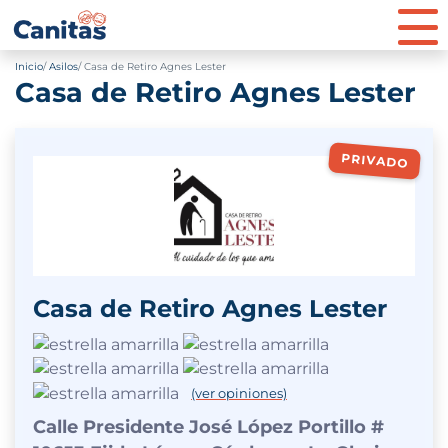
Inicio
Asilos
Casa de Retiro Agnes Lester
Casa de Retiro Agnes Lester
PRIVADO
Casa de Retiro Agnes Lester
(ver opiniones)
Calle Presidente José López Portillo #