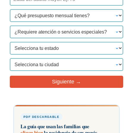
Siguiente →
PDF DESCARGABLE
La guía que usan las familias que
eligen bien
la residencia de sus papás