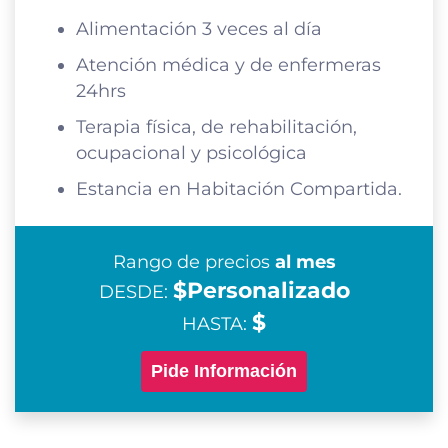
Alimentación 3 veces al día
Atención médica y de enfermeras
24hrs
Terapia física, de rehabilitación,
ocupacional y psicológica
Estancia en Habitación Compartida.
Rango de precios
al mes
$Personalizado
DESDE:
$
HASTA:
Pide Información