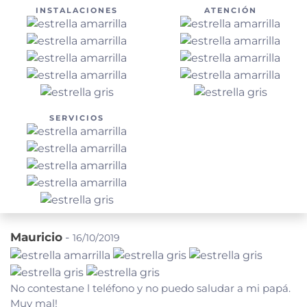
INSTALACIONES
ATENCIÓN
SERVICIOS
Mauricio
-
16/10/2019
No contestane l teléfono y no puedo saludar a mi papá.
Muy mal!