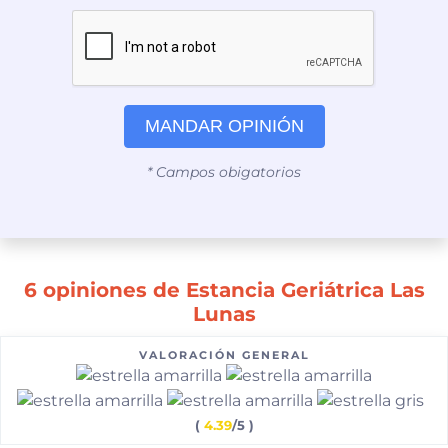
MANDAR OPINIÓN
* Campos obigatorios
6 opiniones de Estancia Geriátrica Las
Lunas
VALORACIÓN GENERAL
(
4.39
/5 )