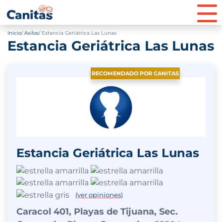
Inicio
Asilos
Estancia Geriátrica Las Lunas
Estancia Geriátrica Las Lunas
RECOMENDADO POR CANITAS
Estancia Geriátrica Las Lunas
(ver opiniones)
Caracol 401, Playas de Tijuana, Sec.