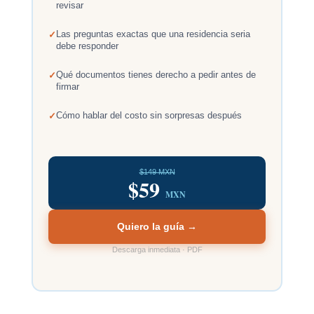
revisar
Las preguntas exactas que una residencia seria
debe responder
Qué documentos tienes derecho a pedir antes de
firmar
Cómo hablar del costo sin sorpresas después
$149 MXN
$59
MXN
Quiero la guía →
Descarga inmediata · PDF