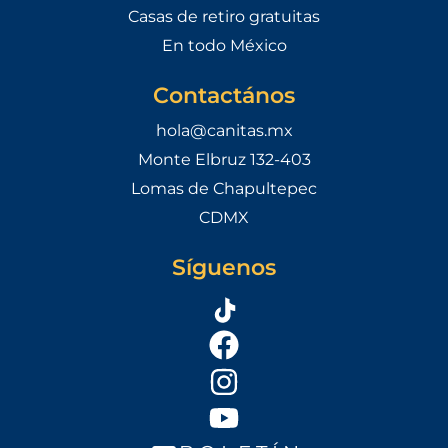
Casas de retiro gratuitas
En todo México
Contactános
hola@canitas.mx
Monte Elbruz 132-403
Lomas de Chapultepec
CDMX
Síguenos