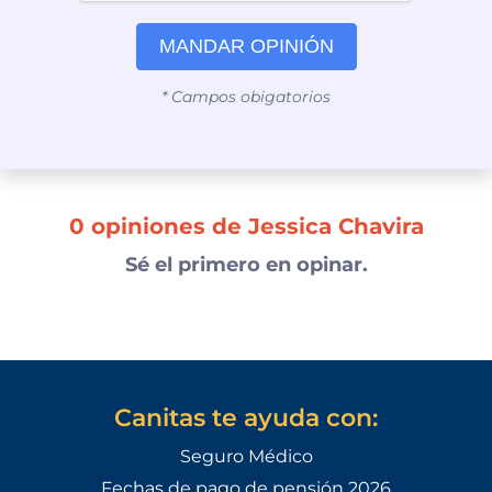
MANDAR OPINIÓN
* Campos obigatorios
0 opiniones de Jessica Chavira
Sé el primero en opinar.
Canitas te ayuda con:
Seguro Médico
Fechas de pago de pensión 2026