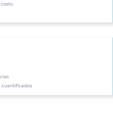
n costo
cias
cuantificados