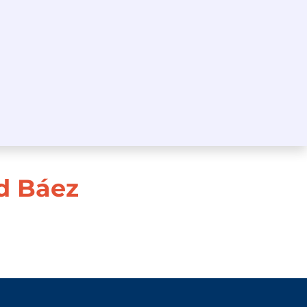
d Báez