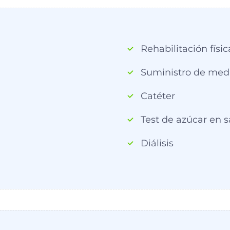
Rehabilitación físic
Suministro de medi
Catéter
Test de azúcar en 
Diálisis