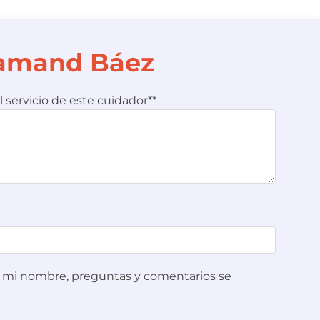
ntamand Báez
l servicio de este cuidador**
ue mi nombre, preguntas y comentarios se