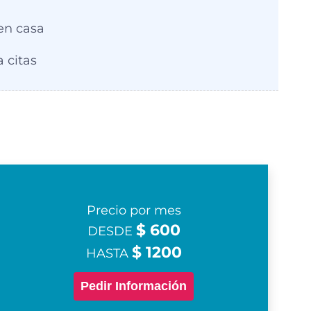
n casa
 citas
Precio por mes
$ 600
DESDE
$ 1200
HASTA
Pedir Información