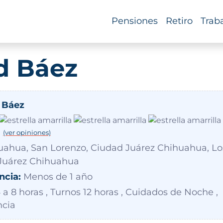
Pensiones
Retiro
Trab
d Báez
 Báez
(ver opiniones)
ahua, San Lorenzo, Ciudad Juárez Chihuahua, Lo
 Juárez Chihuahua
ncia:
Menos de 1 año
a 8 horas , Turnos 12 horas , Cuidados de Noche ,
ncia