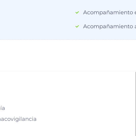
Acompañamiento e
Acompañamiento a
ía
macovigilancia