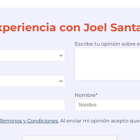
xperiencia con Joel Sa
Escribe tu opinión sobre e
Nombre*
Términos y Condiciones
. Al enviar mi opinión acepto q