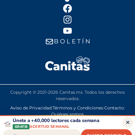
B O L E T Í N
Copyright © 2021-2026 Canitas.mx. Todos los derechos
reservados.
Aviso de Privacidad
|
Términos y Condiciones
|
Contacto
|
PENSIÓN BIENESTAR
Quiénes somos
DESCUENTOS
Únete a +40,000 lectores cada semana
CONSEJOS DE SALUD
ACERTIJO SEMANAL
GRATIS
PENSIÓN BIENESTAR