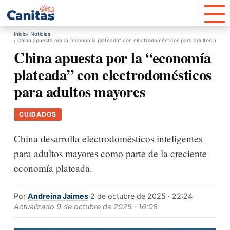
Inicio
Noticias
China apuesta por la “economía plateada” con electrodomésticos para adultos mayor
China apuesta por la “economía
plateada” con electrodomésticos
para adultos mayores
CUIDADOS
China desarrolla electrodomésticos inteligentes
para adultos mayores como parte de la creciente
economía plateada.
Por
Andreina Jaimes
·
2 de octubre de 2025 · 22:24
·
Actualizado
9 de octubre de 2025 · 16:08