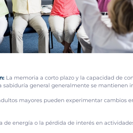
n:
La memoria a corto plazo y la capacidad de con
a sabiduría general generalmente se mantienen in
adultos mayores pueden experimentar cambios e
ta de energía o la pérdida de interés en actividad