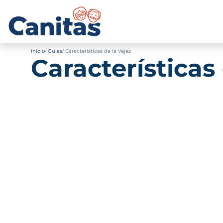
Inicio
Guías
Características de la Vejez
Características