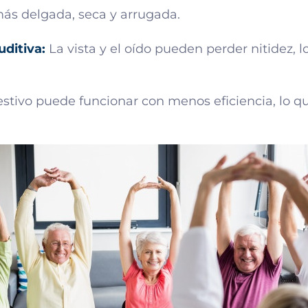
más delgada, seca y arrugada.
uditiva:
La vista y el oído pueden perder nitidez, 
estivo puede funcionar con menos eficiencia, lo q