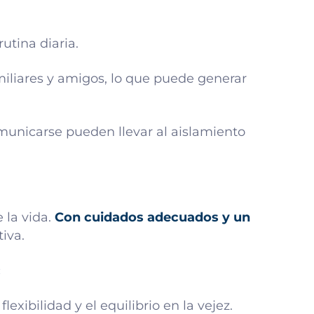
utina diaria.
liares y amigos, lo que puede generar
omunicarse pueden llevar al aislamiento
 la vida.
Con cuidados adecuados y un
iva.
:
lexibilidad y el equilibrio en la vejez.