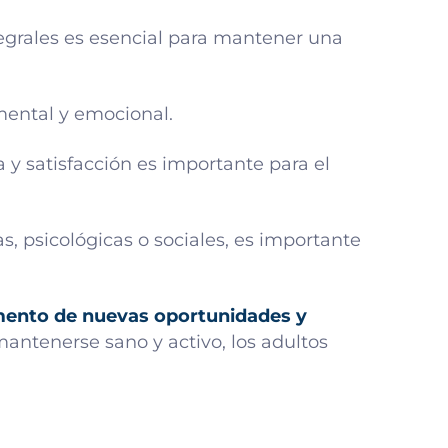
ntegrales es esencial para mantener una
mental y emocional.
 y satisfacción es importante para el
s, psicológicas o sociales, es importante
ento de nuevas oportunidades y
antenerse sano y activo, los adultos