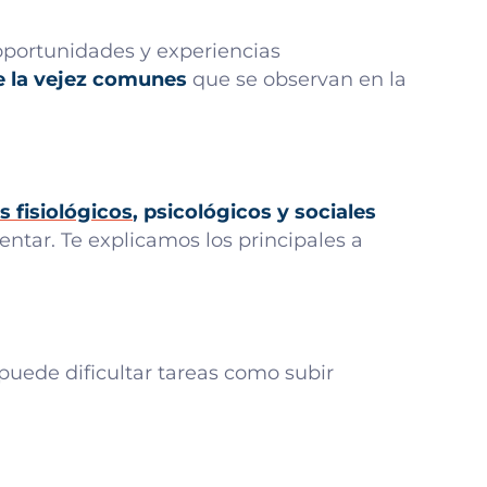
 oportunidades y experiencias
de la vejez comunes
que se observan en la
 fisiológicos
, psicológicos y sociales
ntar. Te explicamos los principales a
puede dificultar tareas como subir