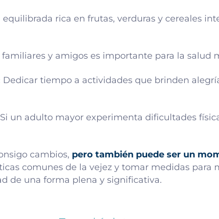
equilibrada rica en frutas, verduras y cereales i
amiliares y amigos es importante para la salud 
:
Dedicar tiempo a actividades que brinden alegría
Si un adulto mayor experimenta dificultades física
consigo cambios,
pero también puede ser un mom
sticas comunes de la vejez y tomar medidas para m
d de una forma plena y significativa.