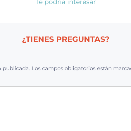
Te podría interesar
¿TIENES PREGUNTAS?
á publicada.
Los campos obligatorios están marc