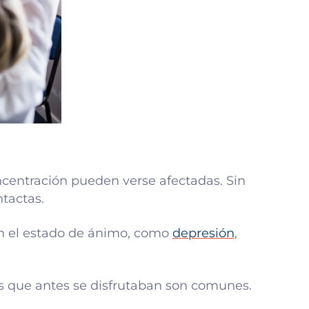
centración pueden verse afectadas. Sin
tactas.
n el estado de ánimo, como
depresión
,
es que antes se disfrutaban son comunes.