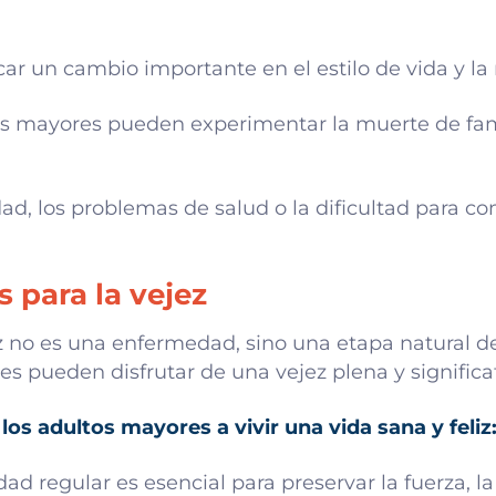
car un cambio importante en el estilo de vida y la r
s mayores pueden experimentar la muerte de fami
dad, los problemas de salud o la dificultad para c
 para la vejez
z no es una enfermedad, sino una etapa natural de
es pueden disfrutar de una vejez plena y significat
os adultos mayores a vivir una vida sana y feliz
ad regular es esencial para preservar la fuerza, la f