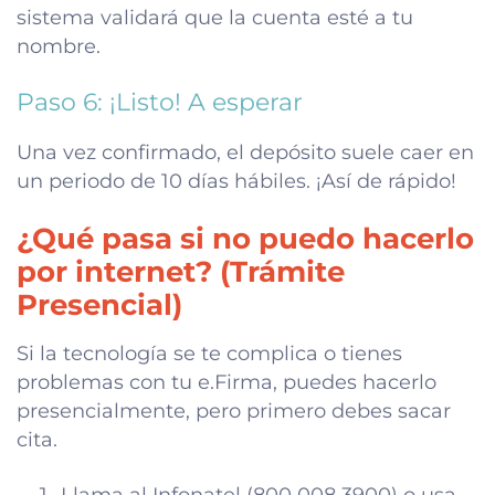
sistema validará que la cuenta esté a tu
nombre.
Paso 6: ¡Listo! A esperar
Una vez confirmado, el depósito suele caer en
un periodo de 10 días hábiles. ¡Así de rápido!
¿Qué pasa si no puedo hacerlo
por internet? (Trámite
Presencial)
Si la tecnología se te complica o tienes
problemas con tu e.Firma, puedes hacerlo
presencialmente, pero primero debes sacar
cita.
Llama al Infonatel (800 008 3900) o usa