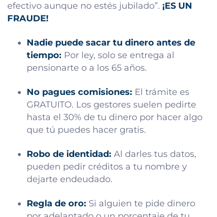
efectivo aunque no estés jubilado”.
¡ES UN
FRAUDE!
Nadie puede sacar tu dinero antes de
tiempo:
Por ley, solo se entrega al
pensionarte o a los 65 años.
No pagues comisiones:
El trámite es
GRATUITO. Los gestores suelen pedirte
hasta el 30% de tu dinero por hacer algo
que tú puedes hacer gratis.
Robo de identidad:
Al darles tus datos,
pueden pedir créditos a tu nombre y
dejarte endeudado.
Regla de oro:
Si alguien te pide dinero
por adelantado o un porcentaje de tu