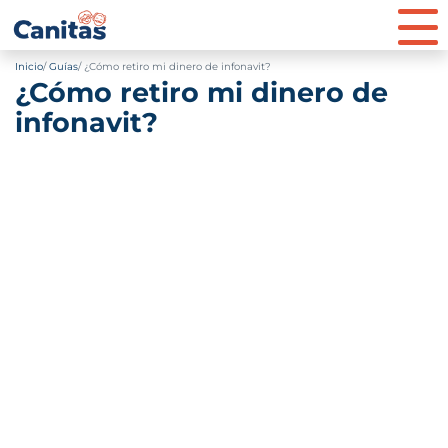
Inicio
Guías
¿Cómo retiro mi dinero de infonavit?
¿Cómo retiro mi dinero de
infonavit?