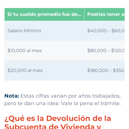
Si tu sueldo promedio fue de…
Podrías tener a
Salario Mínimo
$40,000 – $60,0
$10,000 al mes
$80,000 – $120,0
$20,000 al mes
$180,000 – $350,
Nota:
Estas cifras varían por años trabajados,
pero te dan una idea: Vale la pena el trámite.
¿Qué es la Devolución de la
Subcuenta de Vivienda y