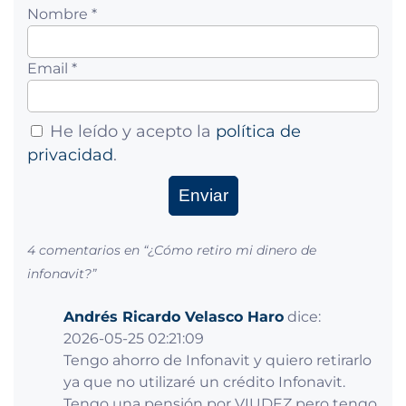
Nombre *
Email *
He leído y acepto la
política de
privacidad
.
4 comentarios en “
¿Cómo retiro mi dinero de
infonavit?
”
Andrés Ricardo Velasco Haro
dice:
2026-05-25 02:21:09
Tengo ahorro de Infonavit y quiero retirarlo
ya que no utilizaré un crédito Infonavit.
Tengo una pensión por VIUDEZ pero tengo