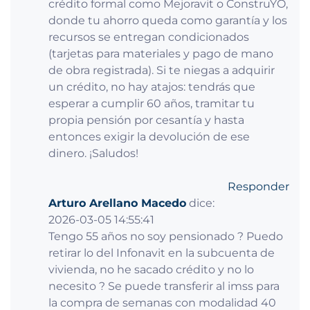
crédito formal como Mejoravit o ConstruYO,
donde tu ahorro queda como garantía y los
recursos se entregan condicionados
(tarjetas para materiales y pago de mano
de obra registrada). Si te niegas a adquirir
un crédito, no hay atajos: tendrás que
esperar a cumplir 60 años, tramitar tu
propia pensión por cesantía y hasta
entonces exigir la devolución de ese
dinero. ¡Saludos!
Responder
Arturo Arellano Macedo
dice:
2026-03-05 14:55:41
Tengo 55 años no soy pensionado ? Puedo
retirar lo del Infonavit en la subcuenta de
vivienda, no he sacado crédito y no lo
necesito ? Se puede transferir al imss para
la compra de semanas con modalidad 40