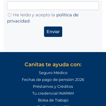
He leído y acepto la
política de
privacidad
.
Canitas te ayuda con:
Seguro Médico
Fechas de pago de pensión 2026
Préstamos y Créditos
Tu credencial INAPAM
Bolsa de Trabajo