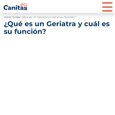
Inicio
Guías
¿Qué es un Geriatra y cuál es su función?
¿Qué es un Geriatra y cuál es
su función?