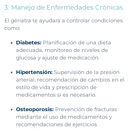
3. Manejo de Enfermedades Crónicas
El geriatra te ayudará a controlar condiciones
como:
Diabetes:
Planificación de una dieta
adecuada, monitoreo de niveles de
glucosa y ajuste de medicación.
Hipertensión:
Supervisión de la presión
arterial, recomendación de cambios en el
estilo de vida y prescripción de
medicamentos si es necesario.
Osteoporosis:
Prevención de fracturas
mediante el uso de medicamentos y
recomendaciones de ejercicios