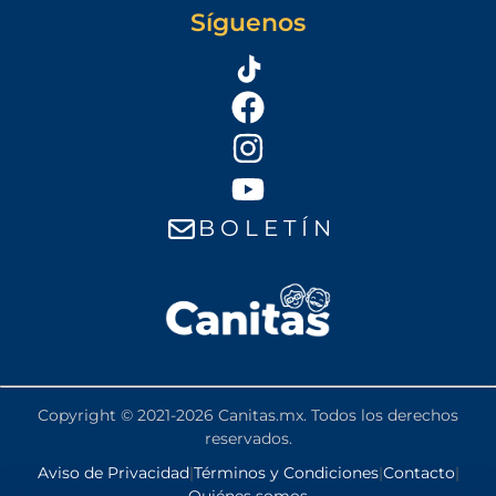
Síguenos
B O L E T Í N
Copyright © 2021-2026 Canitas.mx. Todos los derechos
reservados.
Aviso de Privacidad
|
Términos y Condiciones
|
Contacto
|