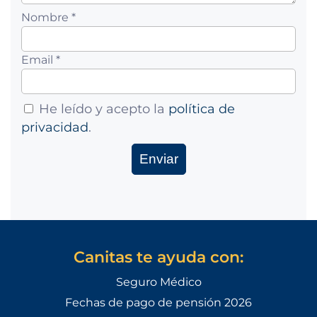
Nombre *
Email *
He leído y acepto la
política de
privacidad
.
Canitas te ayuda con:
Seguro Médico
Fechas de pago de pensión 2026