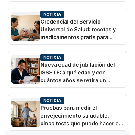
adulto mayor en casa
NOTICIA
Credencial del Servicio
Universal de Salud: recetas y
medicamentos gratis para
adultos mayores desde 2027
NOTICIA
Nueva edad de jubilación del
ISSSTE: a qué edad y con
cuántos años se retira un
trabajador del Estado
NOTICIA
Pruebas para medir el
envejecimiento saludable:
cinco tests que puede hacer en
casa