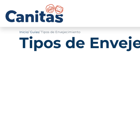
Inicio
Guías
Tipos de Envejecimiento
Tipos de Envej