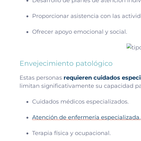
Desarrollo de planes de atención indiv
Proporcionar asistencia con las activid
Ofrecer apoyo emocional y social.
Envejecimiento patológico
Estas personas
requieren cuidados especi
limitan significativamente su capacidad pa
Cuidados médicos especializados.
Atención de enfermería especializada.
Terapia física y ocupacional.