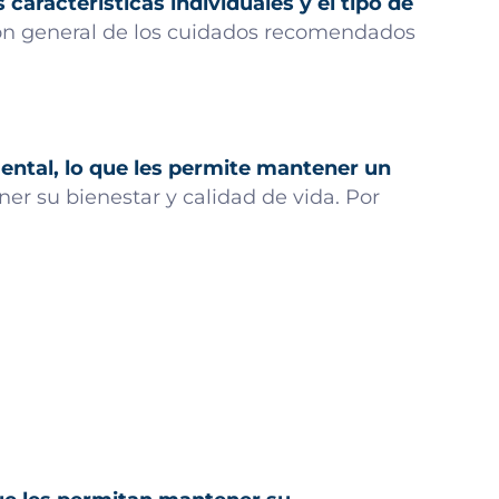
características individuales y el tipo de
ión general de los cuidados recomendados
ental, lo que les permite mantener un
er su bienestar y calidad de vida. Por