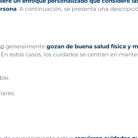
iere un enfoque personalizado que considere las 
ersona
. A continuación, se presenta una descripc
so
generalmente
gozan de buena salud física y m
En estos casos, los cuidados se centran en manten
ble.
lares.