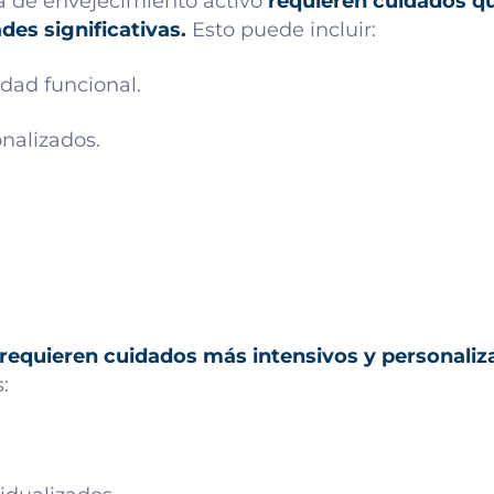
a de envejecimiento activo
requieren cuidados q
des significativas.
Esto puede incluir:
dad funcional.
onalizados.
requieren cuidados más intensivos y personaliz
: