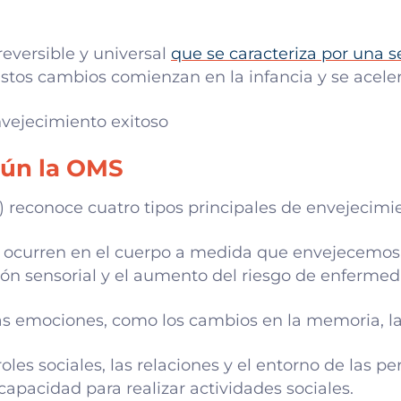
reversible y universal
que se caracteriza por una s
Estos cambios comienzan en la infancia y se aceler
gún la OMS
 reconoce cuatro tipos principales de envejecimi
e ocurren en el cuerpo a medida que envejecemos
ción sensorial y el aumento del riesgo de enfermed
s emociones, como los cambios en la memoria, la 
roles sociales, las relaciones y el entorno de las p
capacidad para realizar actividades sociales.