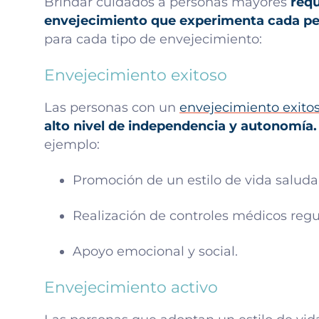
Brindar cuidados a personas mayores
requ
envejecimiento que experimenta cada p
para cada tipo de envejecimiento:
Envejecimiento exitoso
Las personas con un
envejecimiento exito
alto nivel de independencia y autonomía.
ejemplo:
Promoción de un estilo de vida saluda
Realización de controles médicos regu
Apoyo emocional y social.
Envejecimiento activo