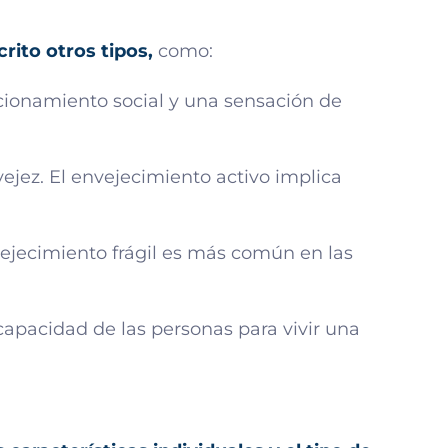
crito otros tipos,
como:
ncionamiento social y una sensación de
vejez. El envejecimiento activo implica
vejecimiento frágil es más común en las
capacidad de las personas para vivir una