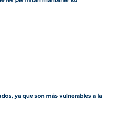
ue les permitan mantener su
ados, ya que son más vulnerables a la