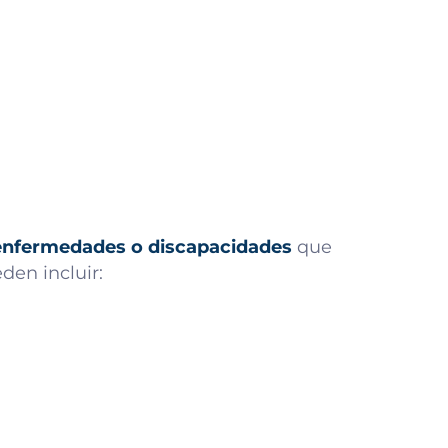
n enfermedades o discapacidades
que
den incluir: