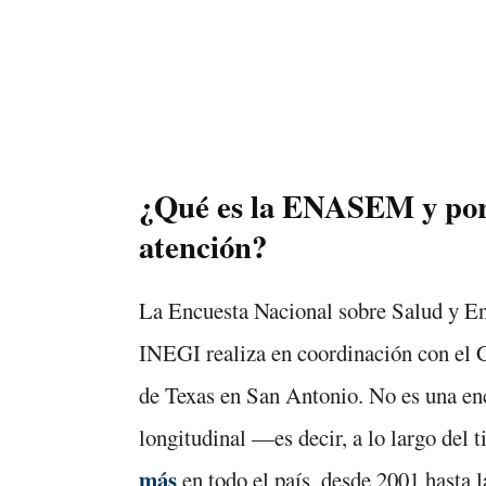
¿Qué es la ENASEM y por 
atención?
La Encuesta Nacional sobre Salud y En
INEGI realiza en coordinación con el C
de Texas en San Antonio. No es una en
longitudinal —es decir, a lo largo de
más
en todo el país, desde 2001 hasta l