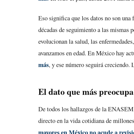
Eso significa que los datos no son una
décadas de seguimiento a las mismas p
evolucionan la salud, las enfermedades,
avanzamos en edad. En México hay ac
más
, y ese número seguirá creciendo
El dato que más preocupa
De todos los hallazgos de la ENASEM 
directo en la vida cotidiana de millon
mayores en México no acude a revisi