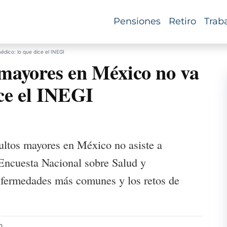
Pensiones
Retiro
Trab
dico: lo que dice el INEGI
 mayores en México no va
ice el INEGI
ultos mayores en México no asiste a
 Encuesta Nacional sobre Salud y
nfermedades más comunes y los retos de
2