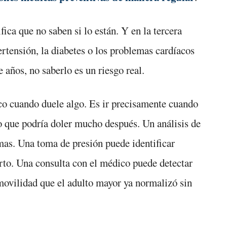
fica que no saben si lo están. Y en la tercera
tensión, la diabetes o los problemas cardíacos
años, no saberlo es un riesgo real.
ico cuando duele algo. Es ir precisamente cuando
lo que podría doler mucho después. Un análisis de
omas. Una toma de presión puede identificar
arto. Una consulta con el médico puede detectar
movilidad que el adulto mayor ya normalizó sin