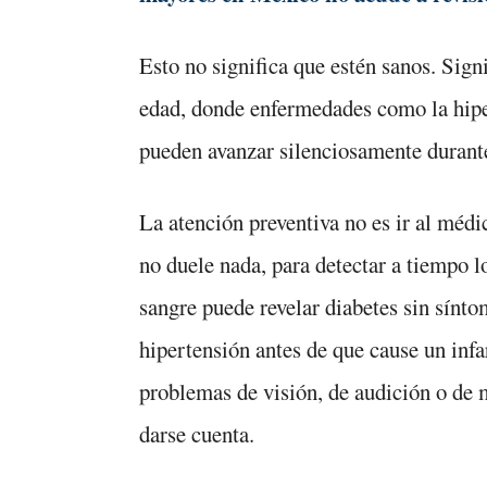
Esto no significa que estén sanos. Signi
edad, donde enfermedades como la hiper
pueden avanzar silenciosamente durante 
La atención preventiva no es ir al méd
no duele nada, para detectar a tiempo 
sangre puede revelar diabetes sin sínt
hipertensión antes de que cause un inf
problemas de visión, de audición o de 
darse cuenta.