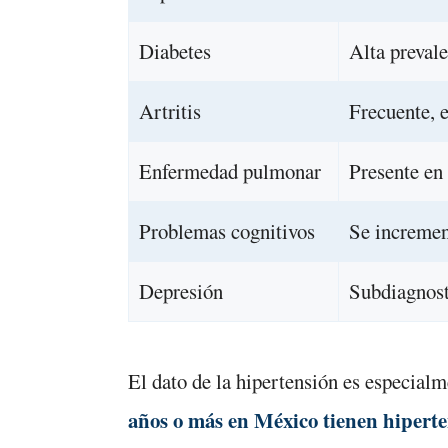
Diabetes
Alta preval
Artritis
Frecuente, 
Enfermedad pulmonar
Presente en
Problemas cognitivos
Se incremen
Depresión
Subdiagnost
El dato de la hipertensión es especial
años o más en México tienen hipert