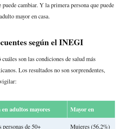
 puede cambiar. Y la primera persona que puede
 adulto mayor en casa.
cuentes según el INEGI
áles son las condiciones de salud más
icanos. Los resultados no son sorprendentes,
vigilar:
a en adultos mayores
Mayor en
s personas de 50+
Mujeres (56.2%)