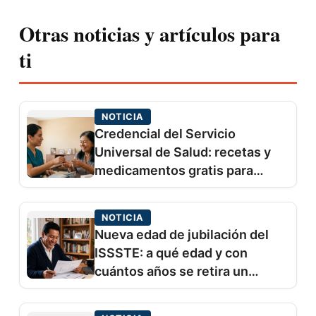
Otras noticias y artículos para
ti
NOTICIA
Credencial del Servicio
Universal de Salud: recetas y
medicamentos gratis para
adultos mayores desde 2027
NOTICIA
Nueva edad de jubilación del
ISSSTE: a qué edad y con
cuántos años se retira un
trabajador del Estado