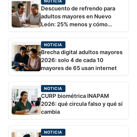
NOTICIA
Descuento de refrendo para
adultos mayores en Nuevo
León: 25% menos y cómo
cobrarlo
NOTICIA
Brecha digital adultos mayores
2026: solo 4 de cada 10
mayores de 65 usan internet
NOTICIA
CURP biométrica INAPAM
2026: qué circula falso y qué sí
cambia
NOTICIA