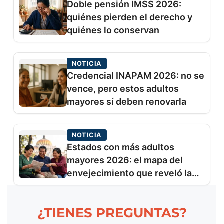
Doble pensión IMSS 2026:
quiénes pierden el derecho y
quiénes lo conservan
NOTICIA
Credencial INAPAM 2026: no se
vence, pero estos adultos
mayores sí deben renovarla
NOTICIA
Estados con más adultos
mayores 2026: el mapa del
envejecimiento que reveló la
UNAM
¿TIENES PREGUNTAS?