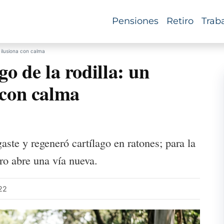
Pensiones
Retiro
Trab
 ilusiona con calma
go de la rodilla: un
 con calma
aste y regeneró cartílago en ratones; para la
ro abre una vía nueva.
:22