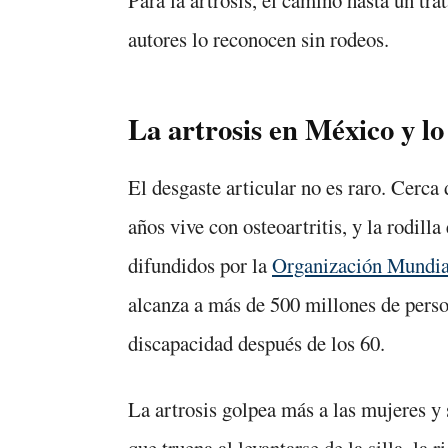
autores lo reconocen sin rodeos.
La artrosis en México y lo
El desgaste articular no es raro. Cerca
años vive con osteoartritis, y la rodilla
difundidos por la
Organización Mundial
alcanza a más de 500 millones de perso
discapacidad después de los 60.
La artrosis golpea más a las mujeres y 
que truena al levantarse de la silla, la 