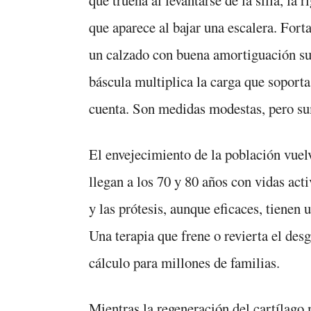
que aparece al bajar una escalera. Forta
un calzado con buena amortiguación sua
báscula multiplica la carga que soporta
cuenta. Son medidas modestas, pero s
El envejecimiento de la población vue
llegan a los 70 y 80 años con vidas act
y las prótesis, aunque eficaces, tienen 
Una terapia que frene o revierta el desg
cálculo para millones de familias.
Mientras la regeneración del cartílago 