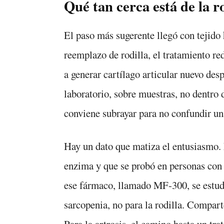
Qué tan cerca está de la 
El paso más sugerente llegó con tejido
reemplazo de rodilla, el tratamiento re
a generar cartílago articular nuevo des
laboratorio, sobre muestras, no dentro 
conviene subrayar para no confundir u
Hay un dato que matiza el entusiasmo. 
enzima y que se probó en personas con 
ese fármaco, llamado MF-300, se estudi
sarcopenia, no para la rodilla. Compart
Para la artrosis, el camino hasta un tr