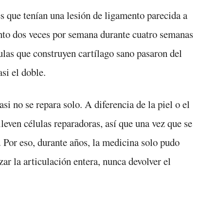
 que tenían una lesión de ligamento parecida a
iento dos veces por semana durante cuatro semanas
ulas que construyen cartílago sano pasaron del
si el doble.
si no se repara solo. A diferencia de la piel o el
leven células reparadoras, así que una vez que se
e. Por eso, durante años, la medicina solo pudo
zar la articulación entera, nunca devolver el