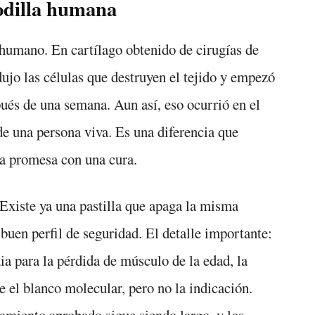
rodilla humana
 humano. En cartílago obtenido de cirugías de
dujo las células que destruyen el tejido y empezó
pués de una semana. Aun así, eso ocurrió en el
de una persona viva. Es una diferencia que
na promesa con una cura.
Existe ya una pastilla que apaga la misma
buen perfil de seguridad. El detalle importante:
a para la pérdida de músculo de la edad, la
e el blanco molecular, pero no la indicación.
atamiento aprobado sigue siendo largo, y los