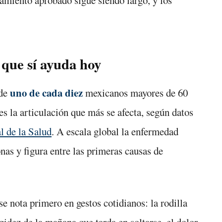
 que sí ayuda hoy
uno de cada diez
 de
mexicanos mayores de 60
 es la articulación que más se afecta, según datos
 de la Salud
. A escala global la enfermedad
nas y figura entre las primeras causas de
se nota primero en gestos cotidianos: la rodilla
rigidez de la mañana que tarda en soltarse, el dolor