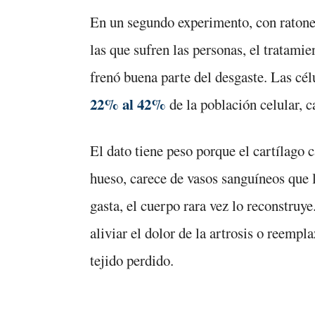
En un segundo experimento, con ratones
las que sufren las personas, el tratam
frenó buena parte del desgaste. Las cél
22% al 42%
de la población celular, ca
El dato tiene peso porque el cartílago ca
hueso, carece de vasos sanguíneos que l
gasta, el cuerpo rara vez lo reconstruy
aliviar el dolor de la artrosis o reempla
tejido perdido.