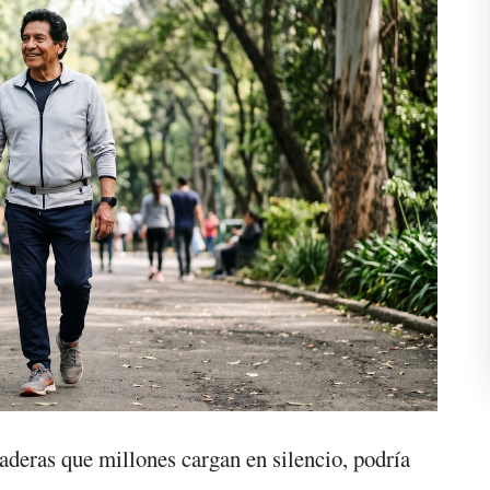
caderas que millones cargan en silencio, podría