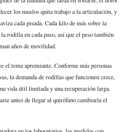
lecer los muslos quita trabajo a la articulación, y
viza cada pisada. Cada kilo de más sobre la
 la rodilla en cada paso, así que el peso también
uman años de movilidad.
lve el tema apremiante. Conforme más personas
ivas, la demanda de rodillas que funcionen crece,
una vida útil limitada y una recuperación larga.
aste antes de llegar al quirófano cambiaría el
madura en los laboratorios, las medidas con