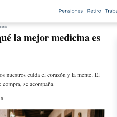
Pensiones
Retiro
Trab
mpañía
qué la mejor medicina es
s nuestros cuida el corazón y la mente. El
se compra, se acompaña.
19