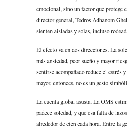
emocional, sino un factor que protege e
director general, Tedros Adhanom Gheb
sienten aisladas y solas, incluso rodead
El efecto va en dos direcciones. La sol
más ansiedad, peor sueño y mayor ries
sentirse acompañado reduce el estrés y
mayor, entonces, no es un gesto simbóli
La cuenta global asusta. La OMS esti
padece soledad, y que esa falta de lazo
alrededor de cien cada hora. Entre la g