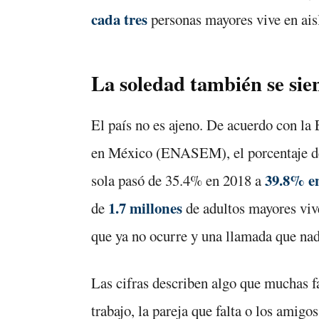
cada tres
personas mayores vive en ais
La soledad también se sie
El país no es ajeno. De acuerdo con la
en México (ENASEM), el porcentaje de 
39.8% e
sola pasó de 35.4% en 2018 a
1.7 millones
de
de adultos mayores viv
que ya no ocurre y una llamada que nad
Las cifras describen algo que muchas fa
trabajo, la pareja que falta o los amigo