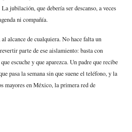
 La jubilación, que debería ser descanso, a veces
n agenda ni compañía.
 al alcance de cualquiera. No hace falta un
revertir parte de ese aislamiento: basta con
, que escuche y que aparezca. Un padre que recibe
que pasa la semana sin que suene el teléfono, y la
tos mayores en México, la primera red de