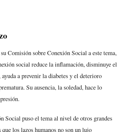
zo
su Comisión sobre Conexión Social a este tema,
exión social reduce la inflamación, disminuye el
 ayuda a prevenir la diabetes y el deterioro
 prematura. Su ausencia, la soledad, hace lo
epresión.
Social puso el tema al nivel de otros grandes
s que los lazos humanos no son un lujo