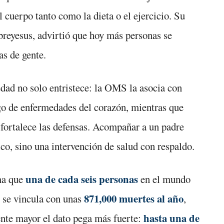
l cuerpo tanto como la dieta o el ejercicio. Su
reyesus, advirtió que hoy más personas se
as de gente.
edad no solo entristece: la OMS la asocia con
go de enfermedades del corazón, mientras que
 fortalece las defensas. Acompañar a un padre
co, sino una intervención de salud con respaldo.
una de cada seis personas
ma que
en el mundo
871,000 muertes al año
s se vincula con unas
,
hasta una de
ente mayor el dato pega más fuerte: