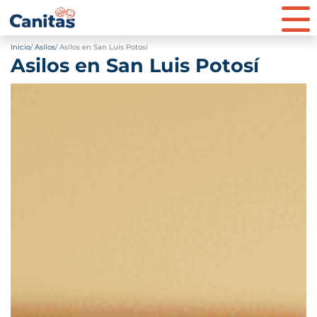
Inicio
Asilos
Asilos en San Luis Potosí
Asilos en San Luis Potosí