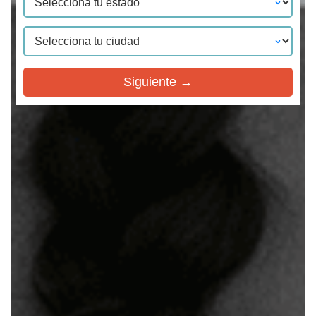
Siguiente →