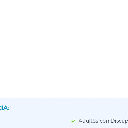
IA:
Adultos con Disca