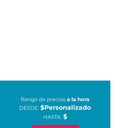
Rango de precios
a la hora
$Personalizado
DESDE:
$
HASTA: