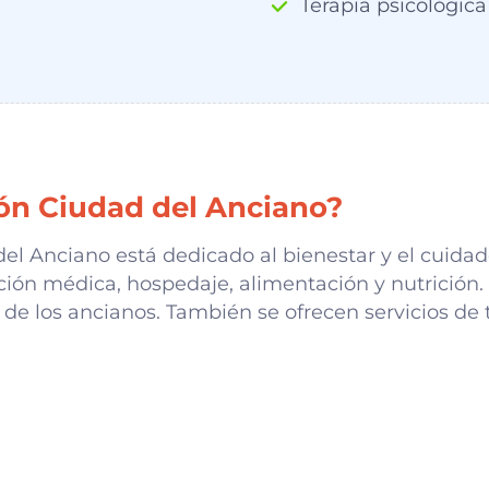
Terapia psicológica
ón Ciudad del Anciano?
del Anciano está dedicado al bienestar y el cuidad
ión médica, hospedaje, alimentación y nutrición. E
 de los ancianos. También se ofrecen servicios de t