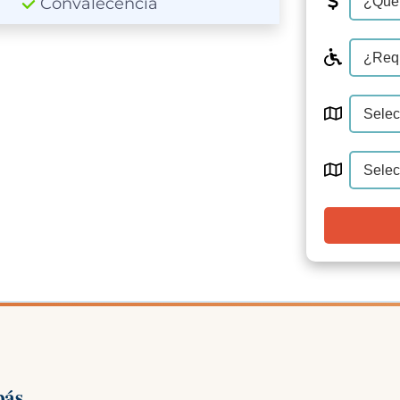
Convalecencia
pás