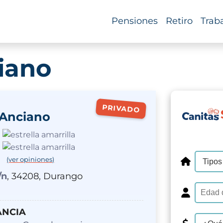
Pensiones
Retiro
Trab
iano
PRIVADO
 Anciano
(ver opiniones)
/n
, 34208, Durango
ANCIA