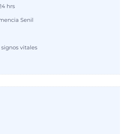
24 hrs
mencia Senil
signos vitales