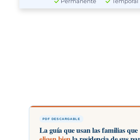
Permanente
Temporal
PDF DESCARGABLE
La guía que usan las familias que
eligen bien
la residencia de sus pa