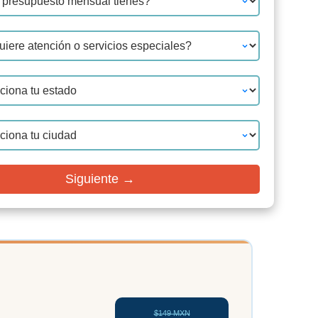
Siguiente →
$149 MXN