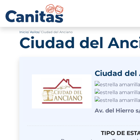
Inicio
Asilos
Ciudad del Anciano
Ciudad del Anc
Ciudad del
Av. del Hierro s
TIPO DE EST