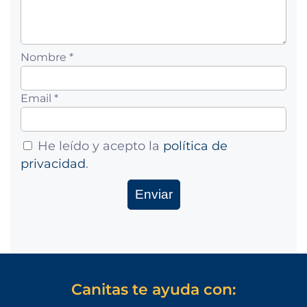
Nombre *
Email *
He leído y acepto la
política de
privacidad
.
Canitas te ayuda con: