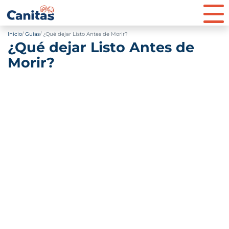
Inicio
Guías
¿Qué dejar Listo Antes de Morir?
¿Qué dejar Listo Antes de
Morir?