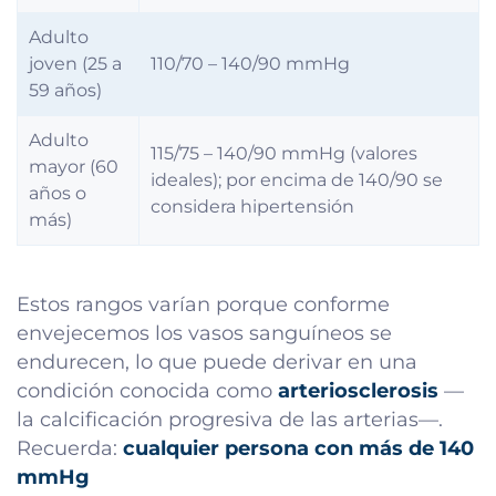
Adulto
joven (25 a
110/70 – 140/90 mmHg
59 años)
Adulto
115/75 – 140/90 mmHg (valores
mayor (60
ideales); por encima de 140/90 se
años o
considera hipertensión
más)
Estos rangos varían porque conforme
envejecemos los vasos sanguíneos se
endurecen, lo que puede derivar en una
condición conocida como
arteriosclerosis
—
la calcificación progresiva de las arterias—.
Recuerda:
cualquier persona con más de 140
mmHg