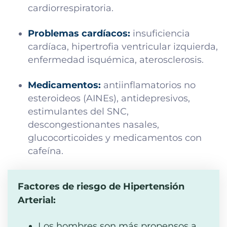
cardiorrespiratoria.
Problemas cardíacos:
insuficiencia
cardíaca, hipertrofia ventricular izquierda,
enfermedad isquémica, aterosclerosis.
Medicamentos:
antiinflamatorios no
esteroideos (AINEs), antidepresivos,
estimulantes del SNC,
descongestionantes nasales,
glucocorticoides y medicamentos con
cafeína.
Factores de riesgo de Hipertensión
Arterial:
Los hombres son más propensos a