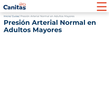
Inicio
Guías
Presión Arterial Normal en Adultos Mayores
Presión Arterial Normal en
Adultos Mayores