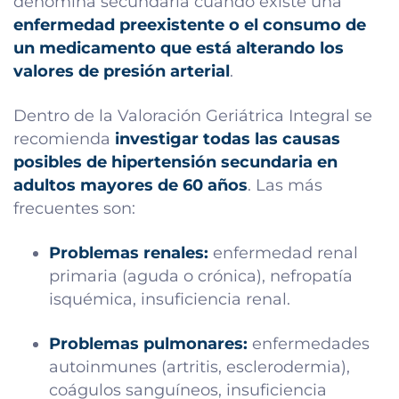
denomina secundaria cuando existe una
enfermedad preexistente o el consumo de
un medicamento que está alterando los
valores de presión arterial
.
Dentro de la Valoración Geriátrica Integral se
recomienda
investigar todas las causas
posibles de hipertensión secundaria en
adultos mayores de 60 años
. Las más
frecuentes son:
Problemas renales:
enfermedad renal
primaria (aguda o crónica), nefropatía
isquémica, insuficiencia renal.
Problemas pulmonares:
enfermedades
autoinmunes (artritis, esclerodermia),
coágulos sanguíneos, insuficiencia