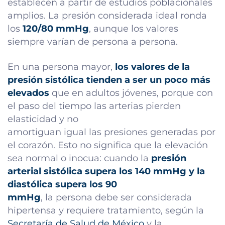
establecen a partir de estudios poblacionales
amplios. La presión considerada ideal ronda
los
120/80 mmHg
, aunque los valores
siempre varían de persona a persona.
En una persona mayor,
los valores de la
presión sistólica tienden a ser un poco más
elevados
que en adultos jóvenes, porque con
el paso del tiempo las arterias pierden
elasticidad y no
amortiguan igual las presiones generadas por
el corazón. Esto no significa que la elevación
sea normal o inocua: cuando la
presión
arterial sistólica supera los 140 mmHg y la
diastólica supera los 90
mmHg
, la persona debe ser considerada
hipertensa y requiere tratamiento, según la
Secretaría de Salud de México
y la