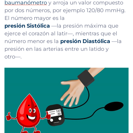
baumanómetro
y arroja un valor compuesto
por dos números, por ejemplo 120/80 mmHg.
El número mayor es la
presión Sistólica
—la presión máxima que
ejerce el corazón al latir—, mientras que el
número menor es la
presión Diastólica
—la
presión en las arterias entre un latido y
otro—.