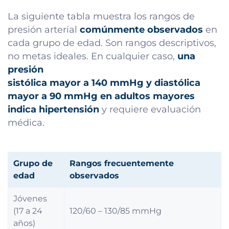
La siguiente tabla muestra los rangos de
presión arterial
comúnmente observados
en
cada grupo de edad. Son rangos descriptivos,
no metas ideales. En cualquier caso,
una
presión
sistólica mayor a 140 mmHg y diastólica
mayor a 90 mmHg en adultos mayores
indica hipertensión
y requiere evaluación
médica.
Grupo de
Rangos frecuentemente
edad
observados
Jóvenes
(17 a 24
120/60 – 130/85 mmHg
años)