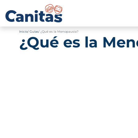
Inicio
Guías
¿Qué es la Menopausia?
¿Qué es la Men