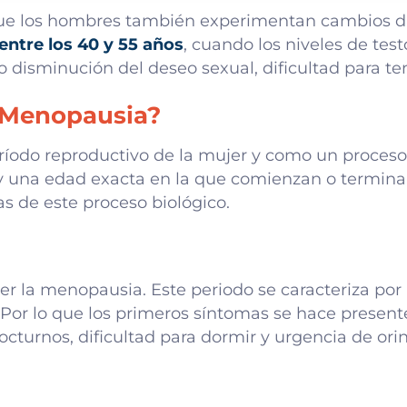
que los hombres también experimentan cambios du
ntre los 40 y 55 años
, cuando los niveles de tes
sminución del deseo sexual, dificultad para ten
a Menopausia?
íodo reproductivo de la mujer y como un proceso
 una edad exacta en la que comienzan o terminan 
s de este proceso biológico.
cer la menopausia. Este periodo se caracteriza po
 Por lo que los primeros síntomas se hace presente
octurnos, dificultad para dormir y urgencia de orin