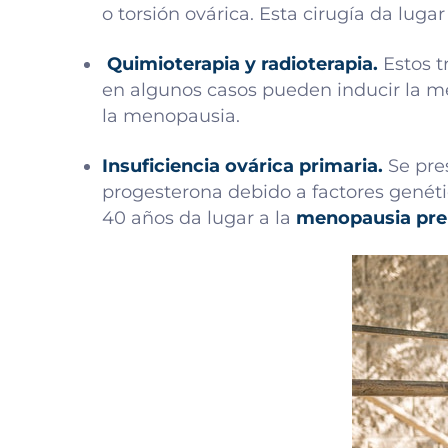
o torsión ovárica. Esta cirugía da lugar
Quimioterapia y radioterapia.
Estos t
en algunos casos pueden inducir la men
la menopausia.
Insuficiencia ovárica primaria.
Se pre
progesterona debido a factores gené
40 años da lugar a la
menopausia pre