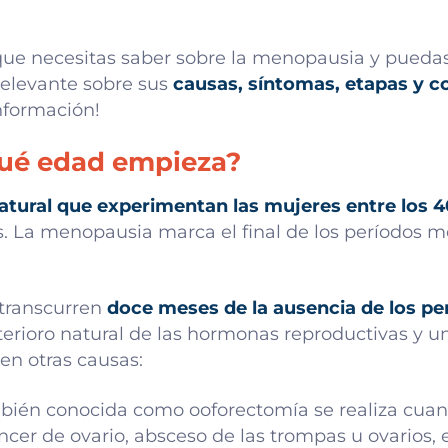
 que necesitas saber sobre la menopausia y pued
relevante sobre sus
causas, síntomas, etapas y 
nformación!
qué edad empieza?
atural que experimentan las mujeres entre los 4
La menopausia marca el final de los períodos menst
transcurren
doce meses de la ausencia de los pe
eterioro natural de las hormonas reproductivas y
en otras causas:
ién conocida como ooforectomía se realiza cuan
ncer de ovario, absceso de las trompas u ovarios,