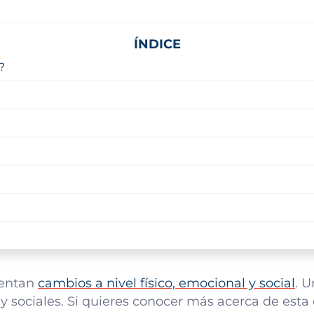
ÍNDICE
?
mentan
cambios a nivel físico, emocional y social
. U
 sociales. Si quieres conocer más acerca de esta 