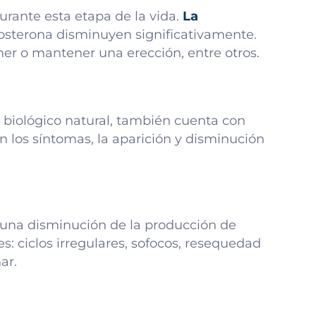
rante esta etapa de la vida.
La
tosterona disminuyen significativamente.
er o mantener una erección, entre otros.
 biológico natural, también cuenta con
los síntomas, la aparición y disminución
r una disminución de la producción de
s: ciclos irregulares, sofocos, resequedad
ar.