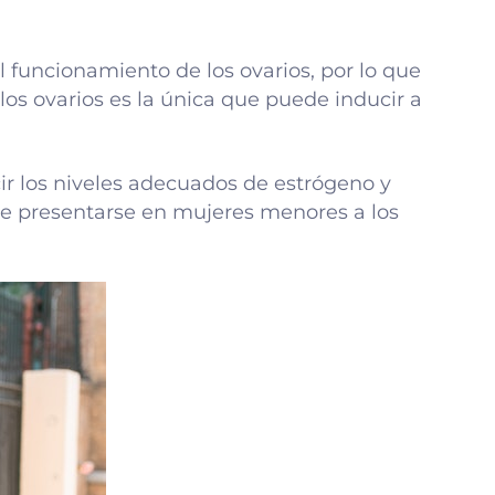
l funcionamiento de los ovarios, por lo que
los ovarios es la única que puede inducir a
ir los niveles adecuados de estrógeno y
e presentarse en mujeres menores a los