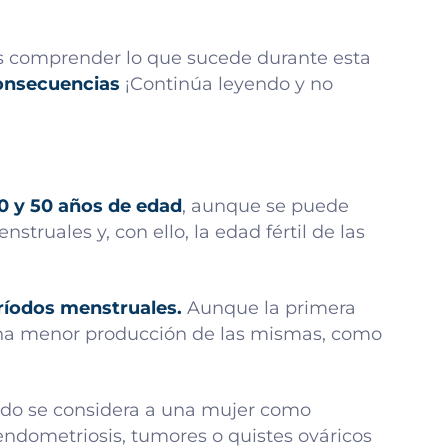
as comprender lo que sucede durante esta
consecuencias
¡Continúa leyendo y no
0 y 50 años de edad
, aunque se puede
ruales y, con ello, la edad fértil de las
ríodos menstruales.
Aunque la primera
 una menor producción de las mismas, como
do se considera a una mujer como
 endometriosis, tumores o quistes ováricos